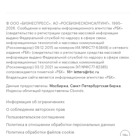
© ООО «БИЗНЕСПРЕСС», АО «РОСБИЗНЕСКОНСАЛТИНГ», 1995–
2026. Сообщения и материалы информационного агентства «РБК»
(свидетельство о регистрации средства массовой информации
выдано Федеральной службой по надзору в сфере связи,
информационных технологий и массовых коммуникаций
(Роскомнадзор) 09.12.2015 за номером ИА №ФС77-63848) и сетевого
издания «РБК» (свидетельство о регистрации средства массовой
информации выдано Федеральной службой по надзору в сфере связи,
информационных технологий и массовых коммуникаций
(Роскомнадзор) 03.12.2021 за номером ЭЛ №ФС77-82385)
сопровождаются пометкой «РБК».
letters@rbc.ru
18+
Владельцем сайта является информационное агентство «РБК».
Данные предоставлены:
Мосбиржа
,
Санкт-Петербургская биржа
.
Индексы облигаций предоставлены Cbonds.
Информация об ограничениях
О соблюдении авторских прав
Пользовательское соглашение
Политика в отношении обработки персональных данных
Политика обработки файлов cookie
18+