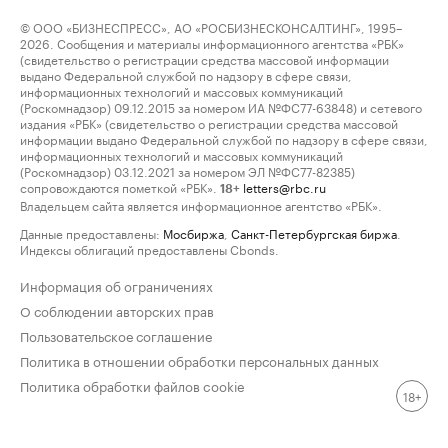
© ООО «БИЗНЕСПРЕСС», АО «РОСБИЗНЕСКОНСАЛТИНГ», 1995–
2026. Сообщения и материалы информационного агентства «РБК»
(свидетельство о регистрации средства массовой информации
выдано Федеральной службой по надзору в сфере связи,
информационных технологий и массовых коммуникаций
(Роскомнадзор) 09.12.2015 за номером ИА №ФС77-63848) и сетевого
издания «РБК» (свидетельство о регистрации средства массовой
информации выдано Федеральной службой по надзору в сфере связи,
информационных технологий и массовых коммуникаций
(Роскомнадзор) 03.12.2021 за номером ЭЛ №ФС77-82385)
сопровождаются пометкой «РБК».
letters@rbc.ru
18+
Владельцем сайта является информационное агентство «РБК».
Данные предоставлены:
Мосбиржа
,
Санкт-Петербургская биржа
.
Индексы облигаций предоставлены Cbonds.
Информация об ограничениях
О соблюдении авторских прав
Пользовательское соглашение
Политика в отношении обработки персональных данных
Политика обработки файлов cookie
18+