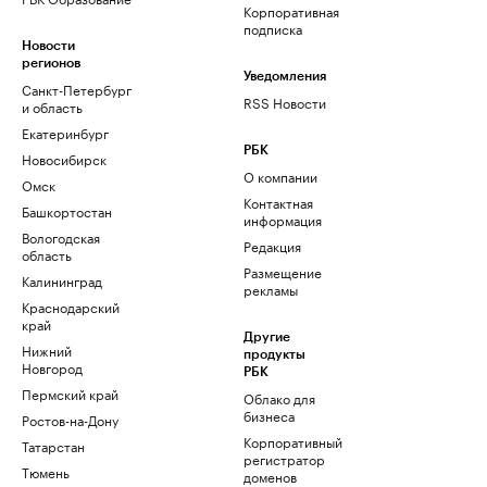
Корпоративная
подписка
Новости
регионов
Уведомления
Санкт-Петербург
RSS Новости
и область
Екатеринбург
РБК
Новосибирск
О компании
Омск
Контактная
Башкортостан
информация
Вологодская
Редакция
область
Размещение
Калининград
рекламы
Краснодарский
край
Другие
Нижний
продукты
Новгород
РБК
Пермский край
Облако для
бизнеса
Ростов-на-Дону
Корпоративный
Татарстан
регистратор
Тюмень
доменов