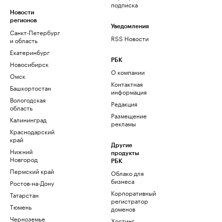
подписка
Новости
регионов
Уведомления
Санкт-Петербург
RSS Новости
и область
Екатеринбург
РБК
Новосибирск
О компании
Омск
Контактная
Башкортостан
информация
Вологодская
Редакция
область
Размещение
Калининград
рекламы
Краснодарский
край
Другие
Нижний
продукты
Новгород
РБК
Пермский край
Облако для
бизнеса
Ростов-на-Дону
Корпоративный
Татарстан
регистратор
Тюмень
доменов
Черноземье
Хостинг