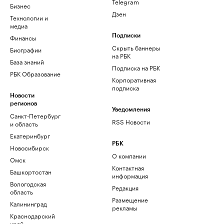
Telegram
Бизнес
Дзен
Технологии и
медиа
Финансы
Подписки
Скрыть баннеры
Биографии
на РБК
База знаний
Подписка на РБК
РБК Образование
Корпоративная
подписка
Новости
регионов
Уведомления
Санкт-Петербург
RSS Новости
и область
Екатеринбург
РБК
Новосибирск
О компании
Омск
Контактная
Башкортостан
информация
Вологодская
Редакция
область
Размещение
Калининград
рекламы
Краснодарский
край