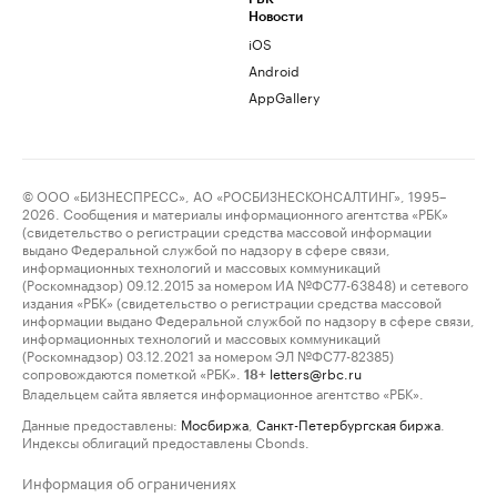
Новости
iOS
Android
AppGallery
© ООО «БИЗНЕСПРЕСС», АО «РОСБИЗНЕСКОНСАЛТИНГ», 1995–
2026. Сообщения и материалы информационного агентства «РБК»
(свидетельство о регистрации средства массовой информации
выдано Федеральной службой по надзору в сфере связи,
информационных технологий и массовых коммуникаций
(Роскомнадзор) 09.12.2015 за номером ИА №ФС77-63848) и сетевого
издания «РБК» (свидетельство о регистрации средства массовой
информации выдано Федеральной службой по надзору в сфере связи,
информационных технологий и массовых коммуникаций
(Роскомнадзор) 03.12.2021 за номером ЭЛ №ФС77-82385)
сопровождаются пометкой «РБК».
letters@rbc.ru
18+
Владельцем сайта является информационное агентство «РБК».
Данные предоставлены:
Мосбиржа
,
Санкт-Петербургская биржа
.
Индексы облигаций предоставлены Cbonds.
Информация об ограничениях