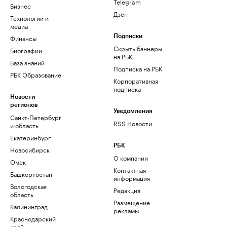
Telegram
Бизнес
Дзен
Технологии и
медиа
Финансы
Подписки
Скрыть баннеры
Биографии
на РБК
База знаний
Подписка на РБК
РБК Образование
Корпоративная
подписка
Новости
регионов
Уведомления
Санкт-Петербург
RSS Новости
и область
Екатеринбург
РБК
Новосибирск
О компании
Омск
Контактная
Башкортостан
информация
Вологодская
Редакция
область
Размещение
Калининград
рекламы
Краснодарский
край