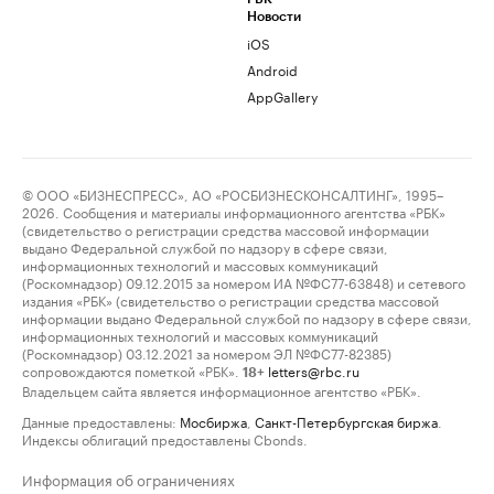
Новости
iOS
Android
AppGallery
© ООО «БИЗНЕСПРЕСС», АО «РОСБИЗНЕСКОНСАЛТИНГ», 1995–
2026. Сообщения и материалы информационного агентства «РБК»
(свидетельство о регистрации средства массовой информации
выдано Федеральной службой по надзору в сфере связи,
информационных технологий и массовых коммуникаций
(Роскомнадзор) 09.12.2015 за номером ИА №ФС77-63848) и сетевого
издания «РБК» (свидетельство о регистрации средства массовой
информации выдано Федеральной службой по надзору в сфере связи,
информационных технологий и массовых коммуникаций
(Роскомнадзор) 03.12.2021 за номером ЭЛ №ФС77-82385)
сопровождаются пометкой «РБК».
letters@rbc.ru
18+
Владельцем сайта является информационное агентство «РБК».
Данные предоставлены:
Мосбиржа
,
Санкт-Петербургская биржа
.
Индексы облигаций предоставлены Cbonds.
Информация об ограничениях