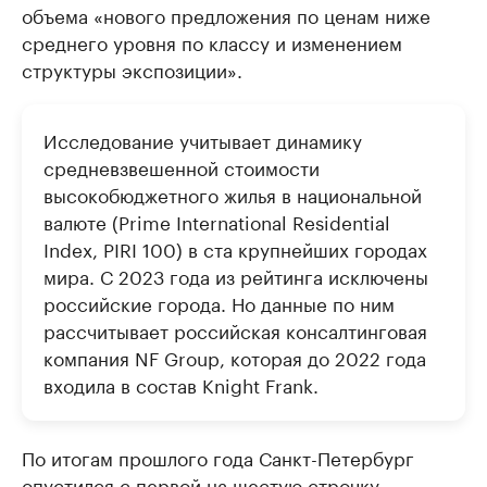
объема «нового предложения по ценам ниже
среднего уровня по классу и изменением
структуры экспозиции».
Исследование учитывает динамику
средневзвешенной стоимости
высокобюджетного жилья в национальной
валюте (Prime International Residential
Index, PIRI 100) в ста крупнейших городах
мира. С 2023 года из рейтинга исключены
российские города. Но данные по ним
рассчитывает российская консалтинговая
компания NF Group, которая до 2022 года
входила в состав Knight Frank.
По итогам прошлого года Санкт-Петербург
опустился с первой на шестую строчку