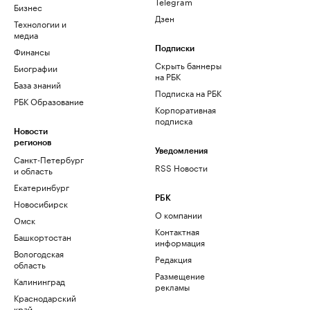
Telegram
Бизнес
Дзен
Технологии и
медиа
Финансы
Подписки
Скрыть баннеры
Биографии
на РБК
База знаний
Подписка на РБК
РБК Образование
Корпоративная
подписка
Новости
регионов
Уведомления
Санкт-Петербург
RSS Новости
и область
Екатеринбург
РБК
Новосибирск
О компании
Омск
Контактная
Башкортостан
информация
Вологодская
Редакция
область
Размещение
Калининград
рекламы
Краснодарский
край