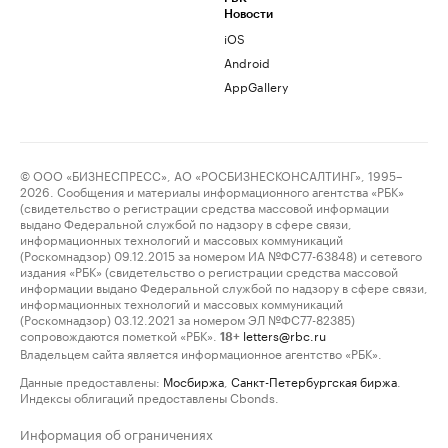
Новости
iOS
Android
AppGallery
© ООО «БИЗНЕСПРЕСС», АО «РОСБИЗНЕСКОНСАЛТИНГ», 1995–
2026. Сообщения и материалы информационного агентства «РБК»
(свидетельство о регистрации средства массовой информации
выдано Федеральной службой по надзору в сфере связи,
информационных технологий и массовых коммуникаций
(Роскомнадзор) 09.12.2015 за номером ИА №ФС77-63848) и сетевого
издания «РБК» (свидетельство о регистрации средства массовой
информации выдано Федеральной службой по надзору в сфере связи,
информационных технологий и массовых коммуникаций
(Роскомнадзор) 03.12.2021 за номером ЭЛ №ФС77-82385)
сопровождаются пометкой «РБК».
letters@rbc.ru
18+
Владельцем сайта является информационное агентство «РБК».
Данные предоставлены:
Мосбиржа
,
Санкт-Петербургская биржа
.
Индексы облигаций предоставлены Cbonds.
Информация об ограничениях