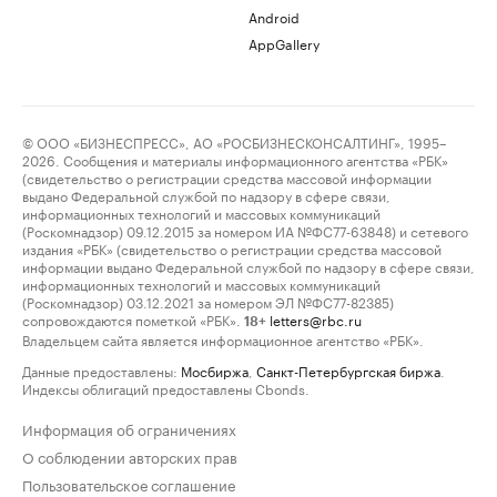
Android
AppGallery
© ООО «БИЗНЕСПРЕСС», АО «РОСБИЗНЕСКОНСАЛТИНГ», 1995–
2026. Сообщения и материалы информационного агентства «РБК»
(свидетельство о регистрации средства массовой информации
выдано Федеральной службой по надзору в сфере связи,
информационных технологий и массовых коммуникаций
(Роскомнадзор) 09.12.2015 за номером ИА №ФС77-63848) и сетевого
издания «РБК» (свидетельство о регистрации средства массовой
информации выдано Федеральной службой по надзору в сфере связи,
информационных технологий и массовых коммуникаций
(Роскомнадзор) 03.12.2021 за номером ЭЛ №ФС77-82385)
сопровождаются пометкой «РБК».
letters@rbc.ru
18+
Владельцем сайта является информационное агентство «РБК».
Данные предоставлены:
Мосбиржа
,
Санкт-Петербургская биржа
.
Индексы облигаций предоставлены Cbonds.
Информация об ограничениях
О соблюдении авторских прав
Пользовательское соглашение