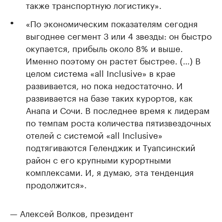
также транспортную логистику».
«По экономическим показателям сегодня
выгоднее сегмент 3 или 4 звезды: он быстро
окупается, прибыль около 8% и выше.
Именно поэтому он растет быстрее. (…) В
целом система «аll Inclusive» в крае
развивается, но пока недостаточно. И
развивается на базе таких курортов, как
Анапа и Сочи. В последнее время к лидерам
по темпам роста количества пятизвездочных
отелей с системой «аll Inclusive»
подтягиваются Геленджик и Туапсинский
район с его крупными курортными
комплексами. И, я думаю, эта тенденция
продолжится».
— Алексей Волков, президент