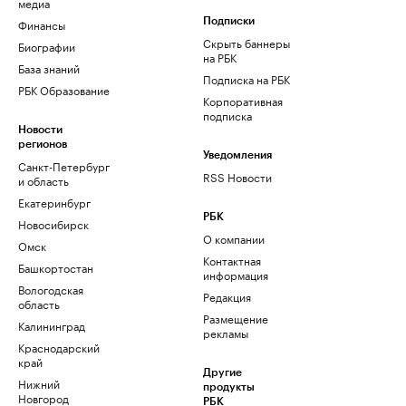
медиа
Финансы
Подписки
Скрыть баннеры
Биографии
на РБК
База знаний
Подписка на РБК
РБК Образование
Корпоративная
подписка
Новости
регионов
Уведомления
Санкт-Петербург
RSS Новости
и область
Екатеринбург
РБК
Новосибирск
О компании
Омск
Контактная
Башкортостан
информация
Вологодская
Редакция
область
Размещение
Калининград
рекламы
Краснодарский
край
Другие
Нижний
продукты
Новгород
РБК