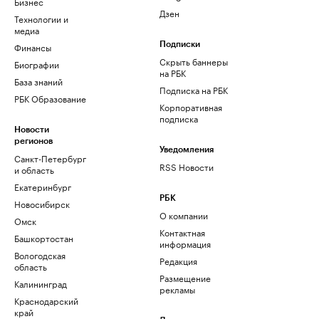
Бизнес
Дзен
Технологии и
медиа
Финансы
Подписки
Скрыть баннеры
Биографии
на РБК
База знаний
Подписка на РБК
РБК Образование
Корпоративная
подписка
Новости
регионов
Уведомления
Санкт-Петербург
RSS Новости
и область
Екатеринбург
РБК
Новосибирск
О компании
Омск
Контактная
Башкортостан
информация
Вологодская
Редакция
область
Размещение
Калининград
рекламы
Краснодарский
край