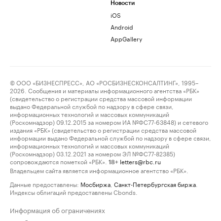
Новости
iOS
Android
AppGallery
© ООО «БИЗНЕСПРЕСС», АО «РОСБИЗНЕСКОНСАЛТИНГ», 1995–
2026. Сообщения и материалы информационного агентства «РБК»
(свидетельство о регистрации средства массовой информации
выдано Федеральной службой по надзору в сфере связи,
информационных технологий и массовых коммуникаций
(Роскомнадзор) 09.12.2015 за номером ИА №ФС77-63848) и сетевого
издания «РБК» (свидетельство о регистрации средства массовой
информации выдано Федеральной службой по надзору в сфере связи,
информационных технологий и массовых коммуникаций
(Роскомнадзор) 03.12.2021 за номером ЭЛ №ФС77-82385)
сопровождаются пометкой «РБК».
letters@rbc.ru
18+
Владельцем сайта является информационное агентство «РБК».
Данные предоставлены:
Мосбиржа
,
Санкт-Петербургская биржа
.
Индексы облигаций предоставлены Cbonds.
Информация об ограничениях