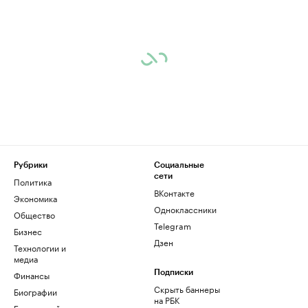
Рубрики
Социальные
сети
Политика
ВКонтакте
Экономика
Одноклассники
Общество
Telegram
Бизнес
Дзен
Технологии и
медиа
Финансы
Подписки
Скрыть баннеры
Биографии
на РБК
База знаний