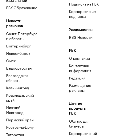
Подписка на РБК
РБК Образование
Корпоративная
подписка
Новости
регионов
Уведомления
Санкт-Петербург
RSS Новости
и область
Екатеринбург
РБК
Новосибирск
О компании
Омск
Контактная
Башкортостан
информация
Вологодская
Редакция
область
Размещение
Калининград
рекламы
Краснодарский
край
Другие
Нижний
продукты
Новгород
РБК
Пермский край
Облако для
бизнеса
Ростов-на-Дону
Корпоративный
Татарстан
регистратор