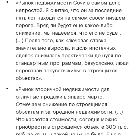
«Рынок недвижимости Сочи в самом деле
непростой. Я считаю, что он за последние
пять лет находится на самом своем низшем
пороге. Вряд ли будет еще какое-либо
снижение, мы надеемся, что его не будет.
(…) После того, как ключевая ставка
значительно выросла, и доля ипотечных
сделок снизилась практически до нуля по
стандартным программам, безусловно, люди
перестали покупать жилье в строящихся
объектах».
«Рынок вторичной недвижимости дал
отличные продажи в январе-марте.
Отмечаем снижение по строящимся
объектам и загородной недвижимости. (…)
Что касается стоимости, сегодня можно
приобрести в строящемся объекте 300 тыс.
руб. за кв. м, и такой цены не было. Еще в