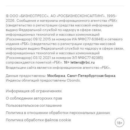
© ООО «БИЗНЕСПРЕСС», АО «РОСБИЗНЕСКОНСАЛТИНГ», 1995–
2026. Сообщения и материалы информационного агентства «РБК»
(свидетельство о регистрации средства массовой информации
выдано Федеральной службой по надзору в сфере связи,
информационных технологий и массовых коммуникаций
(Роскомнадзор) 09.12.2015 за номером ИА №ФС77-63848) и сетевого
издания «РБК» (свидетельство о регистрации средства массовой
информации выдано Федеральной службой по надзору в сфере связи,
информационных технологий и массовых коммуникаций
(Роскомнадзор) 03.12.2021 за номером ЭЛ №ФС77-82385)
сопровождаются пометкой «РБК».
letters@rbc.ru
18+
Владельцем сайта является информационное агентство «РБК».
Данные предоставлены:
Мосбиржа
,
Санкт-Петербургская биржа
.
Индексы облигаций предоставлены Cbonds.
Информация об ограничениях
О соблюдении авторских прав
Пользовательское соглашение
Политика в отношении обработки персональных данных
Политика обработки файлов cookie
18+