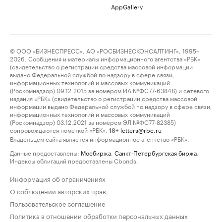
AppGallery
© ООО «БИЗНЕСПРЕСС», АО «РОСБИЗНЕСКОНСАЛТИНГ», 1995–
2026. Сообщения и материалы информационного агентства «РБК»
(свидетельство о регистрации средства массовой информации
выдано Федеральной службой по надзору в сфере связи,
информационных технологий и массовых коммуникаций
(Роскомнадзор) 09.12.2015 за номером ИА №ФС77-63848) и сетевого
издания «РБК» (свидетельство о регистрации средства массовой
информации выдано Федеральной службой по надзору в сфере связи,
информационных технологий и массовых коммуникаций
(Роскомнадзор) 03.12.2021 за номером ЭЛ №ФС77-82385)
сопровождаются пометкой «РБК».
letters@rbc.ru
18+
Владельцем сайта является информационное агентство «РБК».
Данные предоставлены:
Мосбиржа
,
Санкт-Петербургская биржа
.
Индексы облигаций предоставлены Cbonds.
Информация об ограничениях
О соблюдении авторских прав
Пользовательское соглашение
Политика в отношении обработки персональных данных