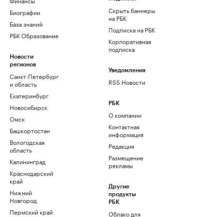
Финансы
Скрыть баннеры
Биографии
на РБК
База знаний
Подписка на РБК
РБК Образование
Корпоративная
подписка
Новости
регионов
Уведомления
Санкт-Петербург
RSS Новости
и область
Екатеринбург
РБК
Новосибирск
О компании
Омск
Контактная
Башкортостан
информация
Вологодская
Редакция
область
Размещение
Калининград
рекламы
Краснодарский
край
Другие
Нижний
продукты
Новгород
РБК
Пермский край
Облако для