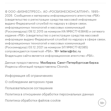
© ООО «БИЗНЕСПРЕСС», АО «РОСБИЗНЕСКОНСАЛТИНГ», 1995–
2026. Сообщения и материалы информационного агентства «РБК»
(свидетельство о регистрации средства массовой информации
выдано Федеральной службой по надзору в сфере связи,
информационных технологий и массовых коммуникаций
(Роскомнадзор) 09.12.2015 за номером ИА №ФС77-63848) и сетевого
издания «РБК» (свидетельство о регистрации средства массовой
информации выдано Федеральной службой по надзору в сфере связи,
информационных технологий и массовых коммуникаций
(Роскомнадзор) 03.12.2021 за номером ЭЛ №ФС77-82385)
сопровождаются пометкой «РБК».
letters@rbc.ru
18+
Владельцем сайта является информационное агентство «РБК».
Данные предоставлены:
Мосбиржа
,
Санкт-Петербургская биржа
.
Индексы облигаций предоставлены Cbonds.
Информация об ограничениях
О соблюдении авторских прав
Пользовательское соглашение
Политика в отношении обработки персональных данных
Политика обработки файлов cookie
18+