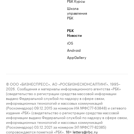
РБК Курсы
Школа
управления
РБК
РБК
Новости
iOS
Android
AppGallery
© ООО «БИЗНЕСПРЕСС», АО «РОСБИЗНЕСКОНСАЛТИНГ», 1995–
2026. Сообщения и материалы информационного агентства «РБК»
(свидетельство о регистрации средства массовой информации
выдано Федеральной службой по надзору в сфере связи,
информационных технологий и массовых коммуникаций
(Роскомнадзор) 09.12.2015 за номером ИА №ФС77-63848) и сетевого
издания «РБК» (свидетельство о регистрации средства массовой
информации выдано Федеральной службой по надзору в сфере связи,
информационных технологий и массовых коммуникаций
(Роскомнадзор) 03.12.2021 за номером ЭЛ №ФС77-82385)
сопровождаются пометкой «РБК».
letters@rbc.ru
18+