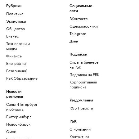
Рубрики
Социальные
сети
Политика
ВКонтакте
Экономика
Одноклассники
Общество
Telegram
Бизнес
Дзен
Технологии и
медиа
Финансы
Подписки
Скрыть баннеры
Биографии
на РБК
База знаний
Подписка на РБК
РБК Образование
Корпоративная
подписка
Новости
регионов
Уведомления
Санкт-Петербург
RSS Новости
и область
Екатеринбург
РБК
Новосибирск
О компании
Омск
Контактная
Башкортостан