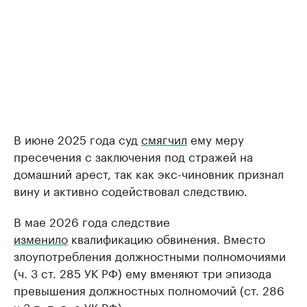
В июне 2025 года суд
смягчил
ему меру
пресечения с заключения под стражей на
домашний арест, так как экс-чиновник признал
вину и активно содействовал следствию.
В мае 2026 года следствие
изменило
квалификацию обвинения. Вместо
злоупотребления должностными полномочиями
(ч. 3 ст. 285 УК РФ) ему вменяют три эпизода
превышения должностных полномочий (ст. 286
ч.3 п. п. в, е УК РФ).