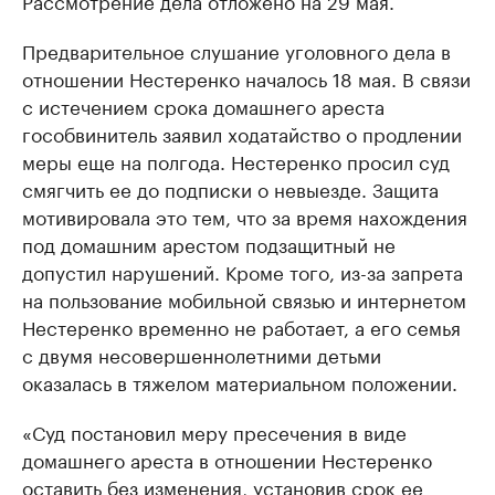
Рассмотрение дела отложено на 29 мая.
Предварительное слушание уголовного дела в
отношении Нестеренко началось 18 мая. В связи
с истечением срока домашнего ареста
гособвинитель заявил ходатайство о продлении
меры еще на полгода. Нестеренко просил суд
смягчить ее до подписки о невыезде. Защита
мотивировала это тем, что за время нахождения
под домашним арестом подзащитный не
допустил нарушений. Кроме того, из-за запрета
на пользование мобильной связью и интернетом
Нестеренко временно не работает, а его семья
с двумя несовершеннолетними детьми
оказалась в тяжелом материальном положении.
«Суд постановил меру пресечения в виде
домашнего ареста в отношении Нестеренко
оставить без изменения, установив срок ее