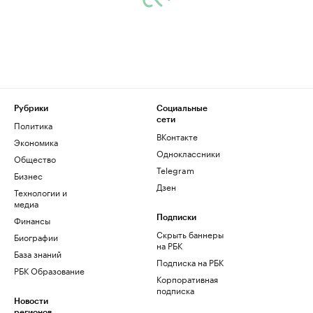
Рубрики
Социальные
сети
Политика
ВКонтакте
Экономика
Одноклассники
Общество
Telegram
Бизнес
Дзен
Технологии и
медиа
Финансы
Подписки
Скрыть баннеры
Биографии
на РБК
База знаний
Подписка на РБК
РБК Образование
Корпоративная
подписка
Новости
регионов