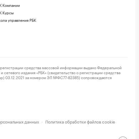
К Компании
К Курсы
ола управления РБК
регистрации средства массовой информации выдано Федеральной
и сетевого издания «РБК» (свидетельство о регистрации средства
ор) 03.12.2021 за номером ЭЛ №ФС77-82385) сопровождаются
ерсональных данных
Политика обработки файлов cookie
·