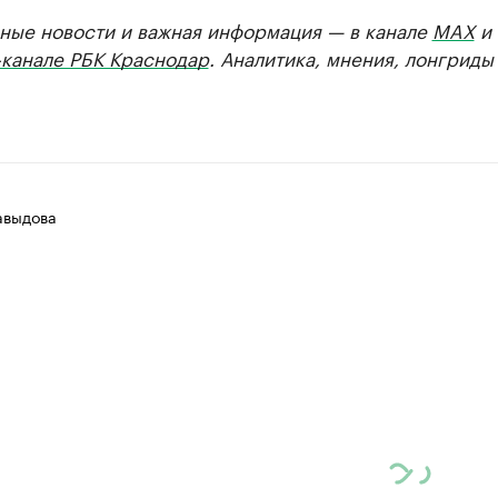
ные новости и важная информация — в канале
MAX
и
-канале РБК Краснодар
. Аналитика, мнения, лонгриды
авыдова