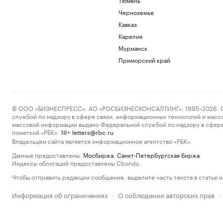
Черноземье
Кавказ
Карелия
Мурманск
Приморский край
© ООО «БИЗНЕСПРЕСС», АО «РОСБИЗНЕСКОНСАЛТИНГ», 1995–2026. Сообщ
службой по надзору в сфере связи, информационных технологий и масс
массовой информации выдано Федеральной службой по надзору в сфере
пометкой «РБК».
letters@rbc.ru
18+
Владельцем сайта является информационное агентство «РБК».
Данные предоставлены:
Мосбиржа
,
Санкт-Петербургская биржа
.
Индексы облигаций предоставлены Cbonds.
Чтобы отправить редакции сообщение, выделите часть текста в статье и 
Информация об ограничениях
О соблюдении авторских прав
·
·