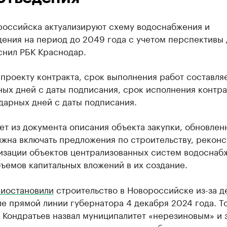
российска актуализируют схему водоснабжения и
ения на период до 2049 года с учетом перспективы 
снил РБК Краснодар.
проекту контракта, срок выполнения работ составля
ых дней с даты подписания, срок исполнения контра
дарных дней с даты подписания.
ет из документа описания объекта закупки, обновлен
лжна включать предложения по строительству, рекон
изации объектов централизованных систем водоснаб
ъемов капитальных вложений в их создание.
иостановили
строительство в Новороссийске из-за д
е прямой линии губернатора 4 декабря 2024 года. Т
Кондратьев назвал муниципалитет «нерезиновым» и з