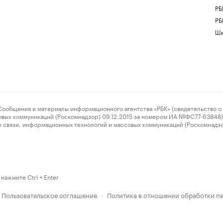
РБ
РБ
Шк
ения и материалы информационного агентства «РБК» (свидетельство о 
овых коммуникаций (Роскомнадзор) 09.12.2015 за номером ИА №ФС77-63848) 
 связи, информационных технологий и массовых коммуникаций (Роскомнадз
нажмите Ctrl + Enter
Пользовательское соглашение
Политика в отношении обработки п
·