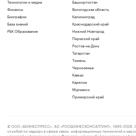
Технологии и медиа
Башкортостан
Финансы
Вологодская область
Биографии
Калининград
База знаний
Краснодарский край
РБК Образование
Нижний Новгород
Пермский край
Ростов-на-Дону
Татарстан
Тюмень
Черноземье
Кавказ
Карелия
Мурманск
Приморский край
© ООО «БИЗНЕСПРЕСС», АО «РОСБИЗНЕСКОНСАЛТИНГ», 1995–2026. Сообщ
службой по надзору в сфере связи, информационных технологий и масс
массовой информации выдано Федеральной службой по надзору в сфере