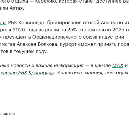
ного отдыха — Карелию, которая станет доступнее Ба
или Алтая.
щал
РБК Краснодар, бронирования отелей Анапы по и
реля 2026 года выросли на 25% относительно 2025 г
м президента Общенационального союза индустрии
мства Алексея Волкова, курорт сможет принять поря
тов в текущем году.
ные новости и важная информация — в канале
MAX
и
-канале РБК Краснодар
. Аналитика, мнения, лонгриды
елецкая