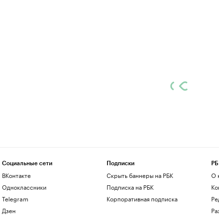
Социальные сети
Подписки
РБ
ВКонтакте
Скрыть баннеры на РБК
О 
Одноклассники
Подписка на РБК
Ко
Telegram
Корпоративная подписка
Ре
Дзен
Ра