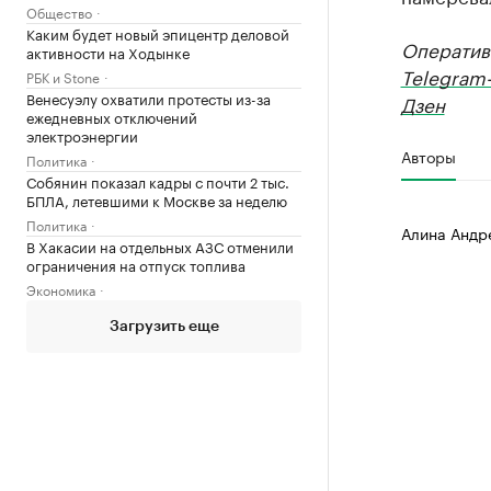
Общество
Каким будет новый эпицентр деловой
Оператив
активности на Ходынке
Telegram
РБК и Stone
Венесуэлу охватили протесты из-за
Дзен
ежедневных отключений
электроэнергии
Авторы
Политика
Собянин показал кадры с почти 2 тыс.
БПЛА, летевшими к Москве за неделю
Политика
Алина Андр
В Хакасии на отдельных АЗС отменили
ограничения на отпуск топлива
Экономика
Загрузить еще