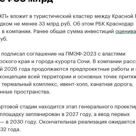
 КП» вложит в туристический кластер между Красной
дком не менее 33 млрд руб. Об этом РБК Краснодар
 в компании. Ранее общая сумма инвестиций
оценива
уб.
 подписал соглашение на ПМЭФ-2023 с властями
ского края и города-курорта Сочи. В компании расс
ой 2026 года продолжаются предпроектные работы и
концепции всей территории и основных точек притя
: термальный комплекс, ивент-холл, канатная дорога,
нные пространства.
ртовой стадии находится этап генерального проекти
площадку запланирован в 2027 году, а ввод первых
— в 2030 году. Окончательная реализация ожидается
32 года.