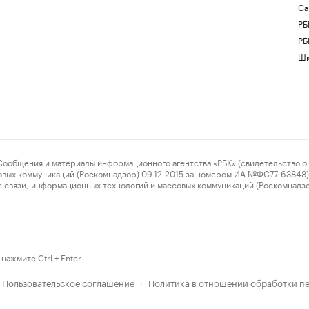
Са
РБ
РБ
Шк
ения и материалы информационного агентства «РБК» (свидетельство о 
овых коммуникаций (Роскомнадзор) 09.12.2015 за номером ИА №ФС77-63848) 
 связи, информационных технологий и массовых коммуникаций (Роскомнадз
нажмите Ctrl + Enter
Пользовательское соглашение
Политика в отношении обработки п
·