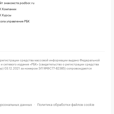
йт знакомств podbor.ru
К Компании
К Курсы
ола управления РБК
регистрации средства массовой информации выдано Федеральной
и сетевого издания «РБК» (свидетельство о регистрации средства
ор) 03.12.2021 за номером ЭЛ №ФС77-82385) сопровождаются
ерсональных данных
Политика обработки файлов cookie
·