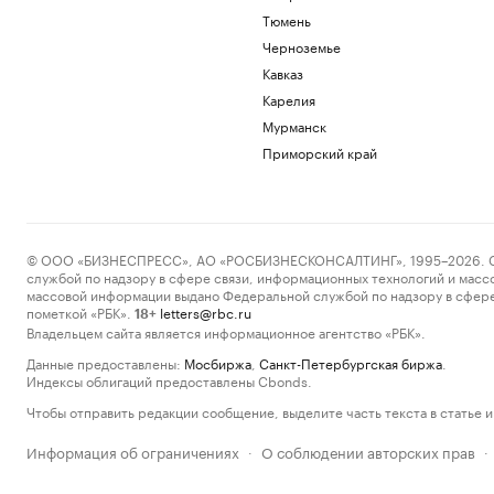
Тюмень
Черноземье
Кавказ
Карелия
Мурманск
Приморский край
© ООО «БИЗНЕСПРЕСС», АО «РОСБИЗНЕСКОНСАЛТИНГ», 1995–2026. Сообщ
службой по надзору в сфере связи, информационных технологий и масс
массовой информации выдано Федеральной службой по надзору в сфере
пометкой «РБК».
letters@rbc.ru
18+
Владельцем сайта является информационное агентство «РБК».
Данные предоставлены:
Мосбиржа
,
Санкт-Петербургская биржа
.
Индексы облигаций предоставлены Cbonds.
Чтобы отправить редакции сообщение, выделите часть текста в статье и 
Информация об ограничениях
О соблюдении авторских прав
·
·