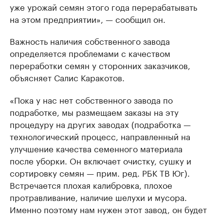
уже урожай семян этого года перерабатывать
на этом предприятии», — сообщил он.
Важность наличия собственного завода
определяется проблемами с качеством
переработки семян у сторонних заказчиков,
объясняет Салис Каракотов.
«Пока у нас нет собственного завода по
подработке, мы размещаем заказы на эту
процедуру на других заводах (подработка —
технологический процесс, направленный на
улучшение качества семенного материала
после уборки. Он включает очистку, сушку и
сортировку семян — прим. ред. РБК ТВ Юг).
Встречается плохая калибровка, плохое
протравливание, наличие шелухи и мусора.
Именно поэтому нам нужен этот завод, он будет