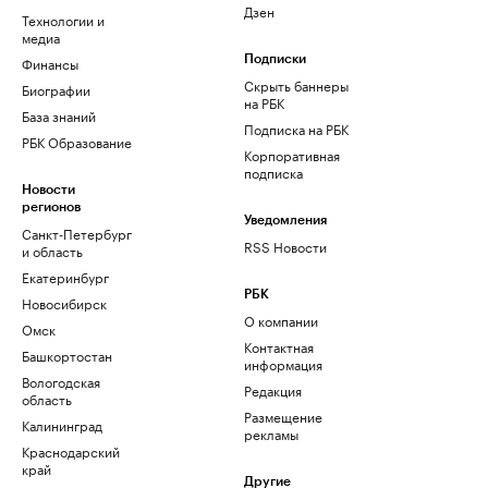
Дзен
Технологии и
медиа
Финансы
Подписки
Скрыть баннеры
Биографии
на РБК
База знаний
Подписка на РБК
РБК Образование
Корпоративная
подписка
Новости
регионов
Уведомления
Санкт-Петербург
RSS Новости
и область
Екатеринбург
РБК
Новосибирск
О компании
Омск
Контактная
Башкортостан
информация
Вологодская
Редакция
область
Размещение
Калининград
рекламы
Краснодарский
край
Другие