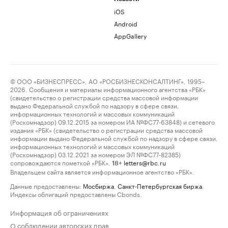
iOS
Android
AppGallery
© ООО «БИЗНЕСПРЕСС», АО «РОСБИЗНЕСКОНСАЛТИНГ», 1995–
2026. Сообщения и материалы информационного агентства «РБК»
(свидетельство о регистрации средства массовой информации
выдано Федеральной службой по надзору в сфере связи,
информационных технологий и массовых коммуникаций
(Роскомнадзор) 09.12.2015 за номером ИА №ФС77-63848) и сетевого
издания «РБК» (свидетельство о регистрации средства массовой
информации выдано Федеральной службой по надзору в сфере связи,
информационных технологий и массовых коммуникаций
(Роскомнадзор) 03.12.2021 за номером ЭЛ №ФС77-82385)
сопровождаются пометкой «РБК».
letters@rbc.ru
18+
Владельцем сайта является информационное агентство «РБК».
Данные предоставлены:
Мосбиржа
,
Санкт-Петербургская биржа
.
Индексы облигаций предоставлены Cbonds.
Информация об ограничениях
О соблюдении авторских прав