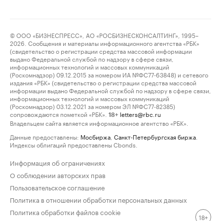
© ООО «БИЗНЕСПРЕСС», АО «РОСБИЗНЕСКОНСАЛТИНГ», 1995–
2026. Сообщения и материалы информационного агентства «РБК»
(свидетельство о регистрации средства массовой информации
выдано Федеральной службой по надзору в сфере связи,
информационных технологий и массовых коммуникаций
(Роскомнадзор) 09.12.2015 за номером ИА №ФС77-63848) и сетевого
издания «РБК» (свидетельство о регистрации средства массовой
информации выдано Федеральной службой по надзору в сфере связи,
информационных технологий и массовых коммуникаций
(Роскомнадзор) 03.12.2021 за номером ЭЛ №ФС77-82385)
сопровождаются пометкой «РБК».
letters@rbc.ru
18+
Владельцем сайта является информационное агентство «РБК».
Данные предоставлены:
Мосбиржа
,
Санкт-Петербургская биржа
.
Индексы облигаций предоставлены Cbonds.
Информация об ограничениях
О соблюдении авторских прав
Пользовательское соглашение
Политика в отношении обработки персональных данных
Политика обработки файлов cookie
18+