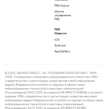
РБК Курсы
Школа
управления
РБК
РБК
Новости
iOS
Android
AppGallery
© ООО «БИЗНЕСПРЕСС», АО «РОСБИЗНЕСКОНСАЛТИНГ», 1995–
2026. Сообщения и материалы информационного агентства «РБК»
(свидетельство о регистрации средства массовой информации
выдано Федеральной службой по надзору в сфере связи,
информационных технологий и массовых коммуникаций
(Роскомнадзор) 09.12.2015 за номером ИА №ФС77-63848) и сетевого
издания «РБК» (свидетельство о регистрации средства массовой
информации выдано Федеральной службой по надзору в сфере связи,
информационных технологий и массовых коммуникаций
(Роскомнадзор) 03.12.2021 за номером ЭЛ №ФС77-82385)