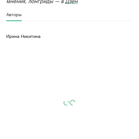
мнения, лонгриды — в
Дзен
Авторы
Ирина Никитина