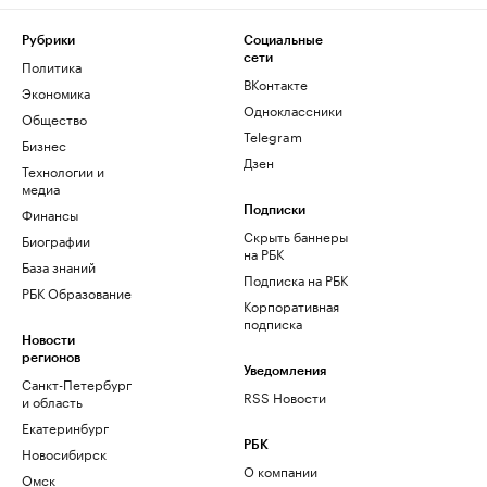
Рубрики
Социальные
сети
Политика
ВКонтакте
Экономика
Одноклассники
Общество
Telegram
Бизнес
Дзен
Технологии и
медиа
Финансы
Подписки
Скрыть баннеры
Биографии
на РБК
База знаний
Подписка на РБК
РБК Образование
Корпоративная
подписка
Новости
регионов
Уведомления
Санкт-Петербург
RSS Новости
и область
Екатеринбург
РБК
Новосибирск
О компании
Омск