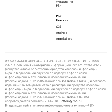
управления
РБК
РБК
Новости
iOS
Android
AppGallery
© ООО «БИЗНЕСПРЕСС», АО «РОСБИЗНЕСКОНСАЛТИНГ», 1995–
2026. Сообщения и материалы информационного агентства «РБК»
(свидетельство о регистрации средства массовой информации
выдано Федеральной службой по надзору в сфере связи,
информационных технологий и массовых коммуникаций
(Роскомнадзор) 09.12.2015 за номером ИА №ФС77-63848) и сетевого
издания «РБК» (свидетельство о регистрации средства массовой
информации выдано Федеральной службой по надзору в сфере связи,
информационных технологий и массовых коммуникаций
(Роскомнадзор) 03.12.2021 за номером ЭЛ №ФС77-82385)
сопровождаются пометкой «РБК».
letters@rbc.ru
18+
Владельцем сайта является информационное агентство «РБК».
Данные предоставлены:
Мосбиржа
,
Санкт-Петербургская биржа
.