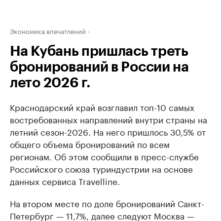
Экономика впечатлений
На Кубань пришлась треть
бронирований в России на
лето 2026 г.
Краснодарский край возглавил топ-10 самых
востребованных направлений внутри страны на
летний сезон-2026. На него пришлось 30,5% от
общего объема бронирований по всем
регионам. Об этом сообщили в пресс-службе
Российского союза туриндустрии на основе
данных сервиса Travelline.
На втором месте по доле бронирований Санкт-
Петербург — 11,7%, далее следуют Москва —