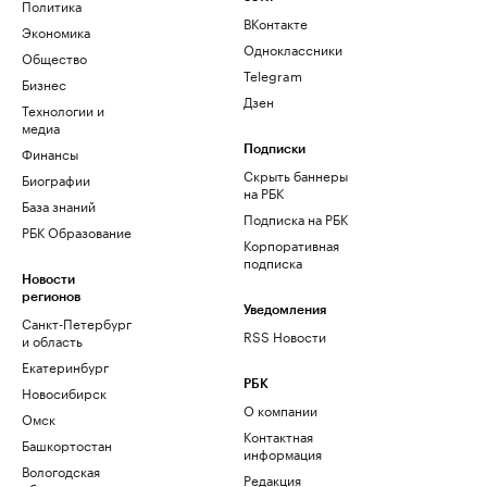
Политика
ВКонтакте
Экономика
Одноклассники
Общество
Telegram
Бизнес
Дзен
Технологии и
медиа
Финансы
Подписки
Скрыть баннеры
Биографии
на РБК
База знаний
Подписка на РБК
РБК Образование
Корпоративная
подписка
Новости
регионов
Уведомления
Санкт-Петербург
RSS Новости
и область
Екатеринбург
РБК
Новосибирск
О компании
Омск
Контактная
Башкортостан
информация
Вологодская
Редакция