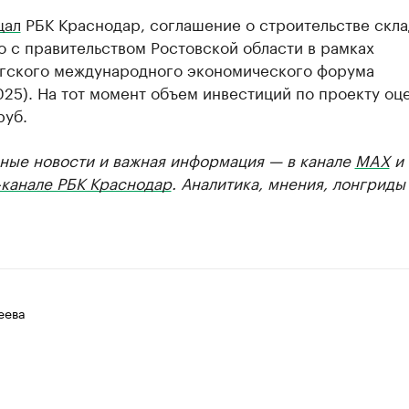
щал
РБК Краснодар, соглашение о строительстве скла
 с правительством Ростовской области в рамках
гского международного экономического форума
25). На тот момент объем инвестиций по проекту оц
руб.
ные новости и важная информация — в канале
MAX
и
-канале РБК Краснодар
. Аналитика, мнения, лонгриды
еева