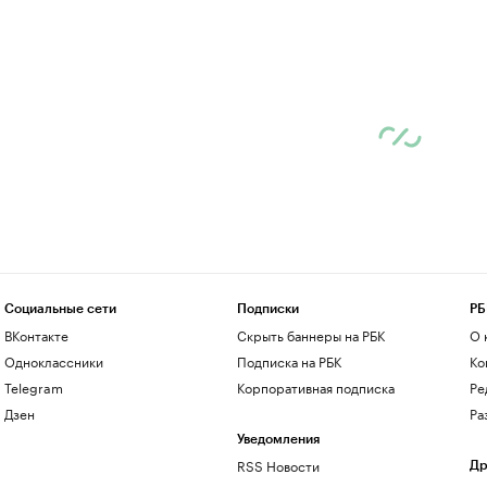
Социальные сети
Подписки
РБ
ВКонтакте
Скрыть баннеры на РБК
О 
Одноклассники
Подписка на РБК
Ко
Telegram
Корпоративная подписка
Ре
Дзен
Ра
Уведомления
RSS Новости
Др