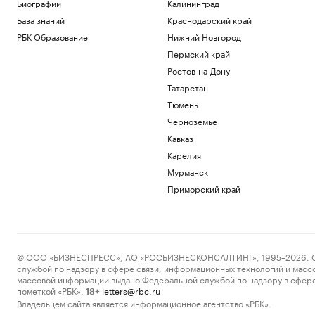
Биографии
Калининград
База знаний
Краснодарский край
РБК Образование
Нижний Новгород
Пермский край
Ростов-на-Дону
Татарстан
Тюмень
Черноземье
Кавказ
Карелия
Мурманск
Приморский край
© ООО «БИЗНЕСПРЕСС», АО «РОСБИЗНЕСКОНСАЛТИНГ», 1995–2026. Сообщ
службой по надзору в сфере связи, информационных технологий и масс
массовой информации выдано Федеральной службой по надзору в сфере
пометкой «РБК».
letters@rbc.ru
18+
Владельцем сайта является информационное агентство «РБК».