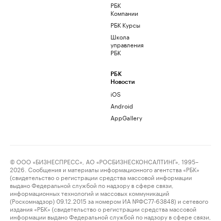
РБК
Компании
РБК Курсы
Школа
управления
РБК
РБК
Новости
iOS
Android
AppGallery
© ООО «БИЗНЕСПРЕСС», АО «РОСБИЗНЕСКОНСАЛТИНГ», 1995–
2026. Сообщения и материалы информационного агентства «РБК»
(свидетельство о регистрации средства массовой информации
выдано Федеральной службой по надзору в сфере связи,
информационных технологий и массовых коммуникаций
(Роскомнадзор) 09.12.2015 за номером ИА №ФС77-63848) и сетевого
издания «РБК» (свидетельство о регистрации средства массовой
информации выдано Федеральной службой по надзору в сфере связи,