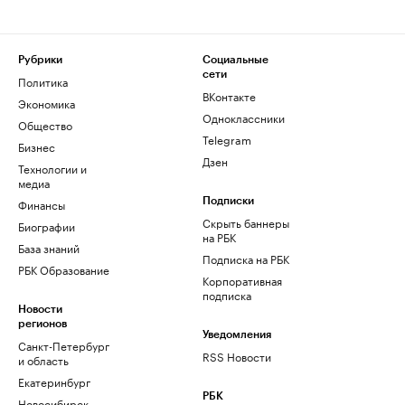
Рубрики
Социальные
сети
Политика
ВКонтакте
Экономика
Одноклассники
Общество
Telegram
Бизнес
Дзен
Технологии и
медиа
Финансы
Подписки
Скрыть баннеры
Биографии
на РБК
База знаний
Подписка на РБК
РБК Образование
Корпоративная
подписка
Новости
регионов
Уведомления
Санкт-Петербург
RSS Новости
и область
Екатеринбург
РБК
Новосибирск