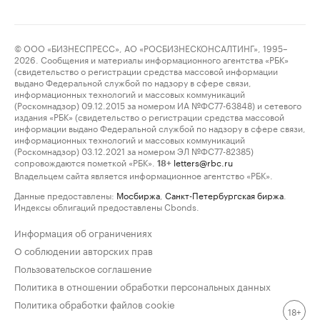
© ООО «БИЗНЕСПРЕСС», АО «РОСБИЗНЕСКОНСАЛТИНГ», 1995–
2026. Сообщения и материалы информационного агентства «РБК»
(свидетельство о регистрации средства массовой информации
выдано Федеральной службой по надзору в сфере связи,
информационных технологий и массовых коммуникаций
(Роскомнадзор) 09.12.2015 за номером ИА №ФС77-63848) и сетевого
издания «РБК» (свидетельство о регистрации средства массовой
информации выдано Федеральной службой по надзору в сфере связи,
информационных технологий и массовых коммуникаций
(Роскомнадзор) 03.12.2021 за номером ЭЛ №ФС77-82385)
сопровождаются пометкой «РБК».
letters@rbc.ru
18+
Владельцем сайта является информационное агентство «РБК».
Данные предоставлены:
Мосбиржа
,
Санкт-Петербургская биржа
.
Индексы облигаций предоставлены Cbonds.
Информация об ограничениях
О соблюдении авторских прав
Пользовательское соглашение
Политика в отношении обработки персональных данных
Политика обработки файлов cookie
18+