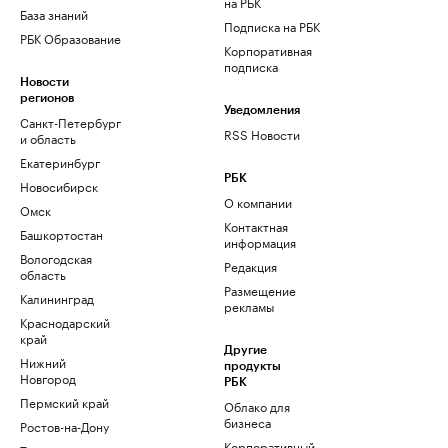
на РБК
База знаний
Подписка на РБК
РБК Образование
Корпоративная
подписка
Новости
регионов
Уведомления
Санкт-Петербург
RSS Новости
и область
Екатеринбург
РБК
Новосибирск
О компании
Омск
Контактная
Башкортостан
информация
Вологодская
Редакция
область
Размещение
Калининград
рекламы
Краснодарский
край
Другие
Нижний
продукты
Новгород
РБК
Пермский край
Облако для
бизнеса
Ростов-на-Дону
Корпоративный