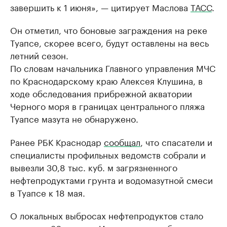
завершить к 1 июня», — цитирует Маслова
ТАСС
.
Он отметил, что боновые заграждения на реке
Туапсе, скорее всего, будут оставлены на весь
летний сезон.
По словам начальника Главного управления МЧС
по Краснодарскому краю Алексея Клушина, в
ходе обследования прибрежной акватории
Черного моря в границах центрального пляжа
Туапсе мазута не обнаружено.
Ранее РБК Краснодар
сообщал
, что спасатели и
специалисты профильных ведомств собрали и
вывезли 30,8 тыс. куб. м загрязненного
нефтепродуктами грунта и водомазутной смеси
в Туапсе к 18 мая.
О локальных выбросах нефтепродуктов стало