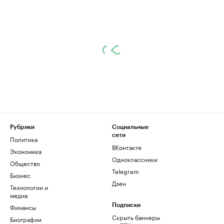
Рубрики
Социальные
сети
Политика
ВКонтакте
Экономика
Одноклассники
Общество
Telegram
Бизнес
Дзен
Технологии и
медиа
Финансы
Подписки
Скрыть баннеры
Биографии