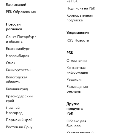
на РБК
База знаний
Подписка на РБК
РБК Образование
Корпоративная
подписка
Новости
регионов
Уведомления
Санкт-Петербург
RSS Новости
и область
Екатеринбург
РБК
Новосибирск
О компании
Омск
Контактная
Башкортостан
информация
Вологодская
Редакция
область
Размещение
Калининград
рекламы
Краснодарский
край
Другие
Нижний
продукты
Новгород
РБК
Пермский край
Облако для
бизнеса
Ростов-на-Дону
Корпоративный