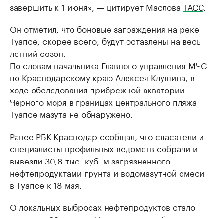
завершить к 1 июня», — цитирует Маслова
ТАСС
.
Он отметил, что боновые заграждения на реке
Туапсе, скорее всего, будут оставлены на весь
летний сезон.
По словам начальника Главного управления МЧС
по Краснодарскому краю Алексея Клушина, в
ходе обследования прибрежной акватории
Черного моря в границах центрального пляжа
Туапсе мазута не обнаружено.
Ранее РБК Краснодар
сообщал
, что спасатели и
специалисты профильных ведомств собрали и
вывезли 30,8 тыс. куб. м загрязненного
нефтепродуктами грунта и водомазутной смеси
в Туапсе к 18 мая.
О локальных выбросах нефтепродуктов стало