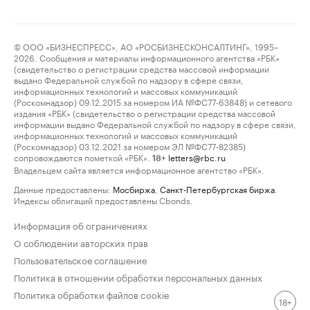
© ООО «БИЗНЕСПРЕСС», АО «РОСБИЗНЕСКОНСАЛТИНГ», 1995–
2026. Сообщения и материалы информационного агентства «РБК»
(свидетельство о регистрации средства массовой информации
выдано Федеральной службой по надзору в сфере связи,
информационных технологий и массовых коммуникаций
(Роскомнадзор) 09.12.2015 за номером ИА №ФС77-63848) и сетевого
издания «РБК» (свидетельство о регистрации средства массовой
информации выдано Федеральной службой по надзору в сфере связи,
информационных технологий и массовых коммуникаций
(Роскомнадзор) 03.12.2021 за номером ЭЛ №ФС77-82385)
сопровождаются пометкой «РБК».
letters@rbc.ru
18+
Владельцем сайта является информационное агентство «РБК».
Данные предоставлены:
Мосбиржа
,
Санкт-Петербургская биржа
.
Индексы облигаций предоставлены Cbonds.
Информация об ограничениях
О соблюдении авторских прав
Пользовательское соглашение
Политика в отношении обработки персональных данных
Политика обработки файлов cookie
18+