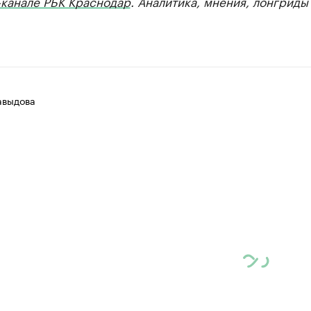
-канале РБК Краснодар
. Аналитика, мнения, лонгриды
авыдова