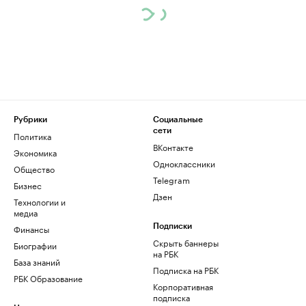
Рубрики
Социальные
сети
Политика
ВКонтакте
Экономика
Одноклассники
Общество
Telegram
Бизнес
Дзен
Технологии и
медиа
Финансы
Подписки
Скрыть баннеры
Биографии
на РБК
База знаний
Подписка на РБК
РБК Образование
Корпоративная
подписка