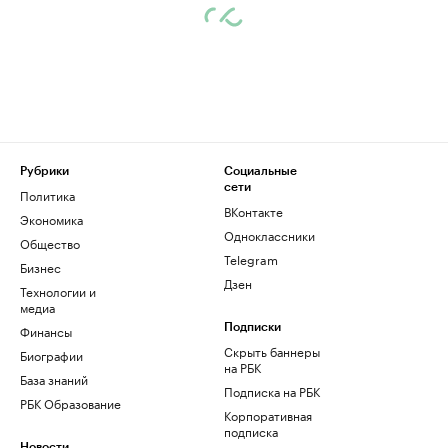
Рубрики
Социальные
сети
Политика
ВКонтакте
Экономика
Одноклассники
Общество
Telegram
Бизнес
Дзен
Технологии и
медиа
Финансы
Подписки
Скрыть баннеры
Биографии
на РБК
База знаний
Подписка на РБК
РБК Образование
Корпоративная
подписка
Новости