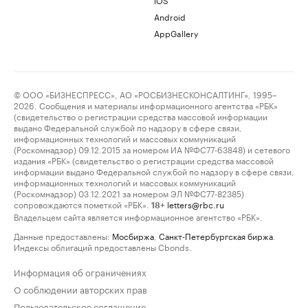
Android
AppGallery
© ООО «БИЗНЕСПРЕСС», АО «РОСБИЗНЕСКОНСАЛТИНГ», 1995–
2026. Сообщения и материалы информационного агентства «РБК»
(свидетельство о регистрации средства массовой информации
выдано Федеральной службой по надзору в сфере связи,
информационных технологий и массовых коммуникаций
(Роскомнадзор) 09.12.2015 за номером ИА №ФС77-63848) и сетевого
издания «РБК» (свидетельство о регистрации средства массовой
информации выдано Федеральной службой по надзору в сфере связи,
информационных технологий и массовых коммуникаций
(Роскомнадзор) 03.12.2021 за номером ЭЛ №ФС77-82385)
сопровождаются пометкой «РБК».
letters@rbc.ru
18+
Владельцем сайта является информационное агентство «РБК».
Данные предоставлены:
Мосбиржа
,
Санкт-Петербургская биржа
.
Индексы облигаций предоставлены Cbonds.
Информация об ограничениях
О соблюдении авторских прав
Пользовательское соглашение