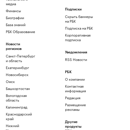
медиа
Финансы
Подписки
Скрыть баннеры
Биографии
на РБК
База знаний
Подписка на РБК
РБК Образование
Корпоративная
подписка
Новости
регионов
Уведомления
Санкт-Петербург
RSS Новости
и область
Екатеринбург
РБК
Новосибирск
О компании
Омск
Контактная
Башкортостан
информация
Вологодская
Редакция
область
Размещение
Калининград
рекламы
Краснодарский
край
Другие
Нижний
продукты
Новгород