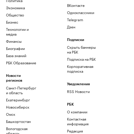
Политика
ВКонтакте
Экономика
Одноклассники
Общество
Telegram
Бизнес
Дзен
Технологии и
медиа
Финансы
Подписки
Скрыть баннеры
Биографии
на РБК
База знаний
Подписка на РБК
РБК Образование
Корпоративная
подписка
Новости
регионов
Уведомления
Санкт-Петербург
RSS Новости
и область
Екатеринбург
РБК
Новосибирск
О компании
Омск
Контактная
Башкортостан
информация
Вологодская
Редакция
область