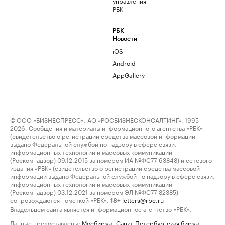
управления
РБК
РБК
Новости
iOS
Android
AppGallery
© ООО «БИЗНЕСПРЕСС», АО «РОСБИЗНЕСКОНСАЛТИНГ», 1995–
2026. Сообщения и материалы информационного агентства «РБК»
(свидетельство о регистрации средства массовой информации
выдано Федеральной службой по надзору в сфере связи,
информационных технологий и массовых коммуникаций
(Роскомнадзор) 09.12.2015 за номером ИА №ФС77-63848) и сетевого
издания «РБК» (свидетельство о регистрации средства массовой
информации выдано Федеральной службой по надзору в сфере связи,
информационных технологий и массовых коммуникаций
(Роскомнадзор) 03.12.2021 за номером ЭЛ №ФС77-82385)
сопровождаются пометкой «РБК».
letters@rbc.ru
18+
Владельцем сайта является информационное агентство «РБК».
Данные предоставлены:
Мосбиржа
,
Санкт-Петербургская биржа
.