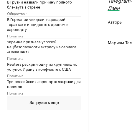
Telegram
В Грузии назвали причину полного
блэкаута в стране
Дзен
Общество
В Германии увидели «сценарий
Авторы
теракта» в инциденте с дроном в
аэропорту
Политика
Украина признала угрозой
Мариам Там
нацбезопасности актрису из сериала
«СашаТаня»
Политика
Reuters раскрыл одну из крупнейших
уступок Ирану в конфликте с США
Политика
Три российских аэропорта закрыли для
полетов
Политика
Загрузить еще