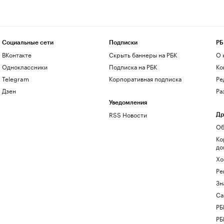
Социальные сети
Подписки
РБ
ВКонтакте
Скрыть баннеры на РБК
О 
Одноклассники
Подписка на РБК
Ко
Telegram
Корпоративная подписка
Ре
Дзен
Ра
Уведомления
RSS Новости
Др
Об
Ко
до
Хо
Ре
Зн
Са
РБ
РБ