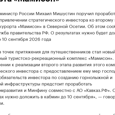
министр России Михаил Мишустин поручил проработ
привлечении стратегического инвестора ко второму 
 курорта «Мамисон» в Северной Осетии. Об этом со
жба правительства РФ. О результатах нужно будет до
 10 сентября 2026 года
з точек притяжения для путешественников стал новы
ный туристско-рекреационный комплекс «Мамисон».
ении к реализации второго этапа развития этого ком
ческого инвестора с предоставлением ему мер госп
обязательств инвестора по созданию горнолыжной и
ой инфраструктуры предстоит проработать
мразвития и Минфину совместно с АО «Кавказ.РФ». 
ах нужно доложить в кабмин до 10 сентября», — говор
и.