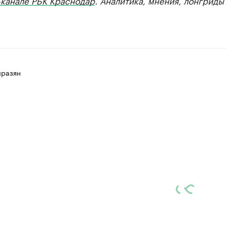
-канале РБК Краснодар
. Аналитика, мнения, лонгриды
разян