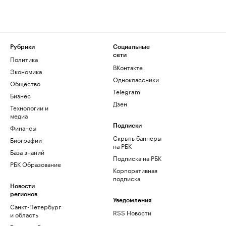
Рубрики
Социальные
сети
Политика
ВКонтакте
Экономика
Одноклассники
Общество
Telegram
Бизнес
Дзен
Технологии и
медиа
Финансы
Подписки
Скрыть баннеры
Биографии
на РБК
База знаний
Подписка на РБК
РБК Образование
Корпоративная
подписка
Новости
регионов
Уведомления
Санкт-Петербург
RSS Новости
и область