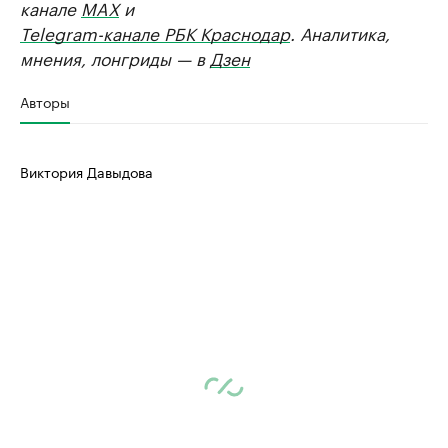
канале
MAX
и
Telegram-канале РБК Краснодар
. Аналитика,
мнения, лонгриды — в
Дзен
Авторы
Виктория Давыдова