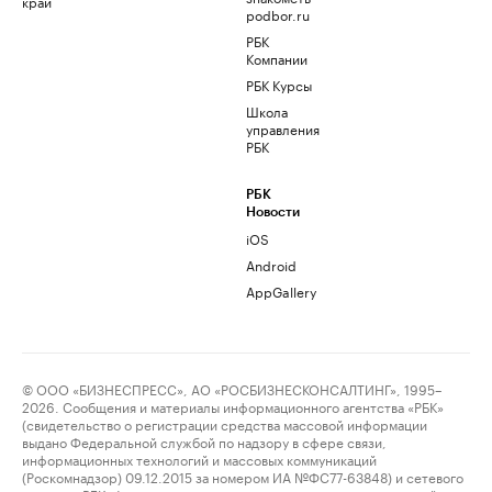
край
podbor.ru
РБК
Компании
РБК Курсы
Школа
управления
РБК
РБК
Новости
iOS
Android
AppGallery
© ООО «БИЗНЕСПРЕСС», АО «РОСБИЗНЕСКОНСАЛТИНГ», 1995–
2026. Сообщения и материалы информационного агентства «РБК»
(свидетельство о регистрации средства массовой информации
выдано Федеральной службой по надзору в сфере связи,
информационных технологий и массовых коммуникаций
(Роскомнадзор) 09.12.2015 за номером ИА №ФС77-63848) и сетевого