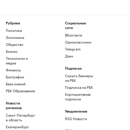
Рубрики
Социальные
сети
Политика
ВКонтакте
Экономика
Одноклассники
Общество
Telegram
Бизнес
Дзен
Технологии и
медиа
Финансы
Подписки
Скрыть баннеры
Биографии
на РБК
База знаний
Подписка на РБК
РБК Образование
Корпоративная
подписка
Новости
регионов
Уведомления
Санкт-Петербург
RSS Новости
и область
Екатеринбург