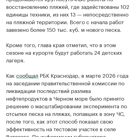
восстановлению пляжей, где задействованы 102
единицы техники, из них 13 — непосредственно
на пляжной территории. Всего с начала работ
завезено более 150 тыс. куб. м нового песка.
Кроме того, глава края отметил, что в этом
сезоне на курорте будут работать 24 детских
лагеря.
Как
сообщал
РБК Краснодар, в марте 2026 года
на заседании правительственной комиссии по
ликвидации последствий разлива
нефтепродуктов в Черном море было принято
решение о масштабировании эксперимента по
отсыпке песка на пляжах, попавших в зону ЧС,
после того, как этот способ показал свою
эффективность на тестовом участке в селе
Витязево. По информации губернатора