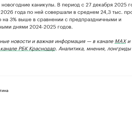
 новогодние каникулы. В период с 27 декабря 2025 г
 2026 года по ней совершали в среднем 24,3 тыс. пр
о на 3% выше в сравнении с предпраздничными и
ными днями 2024-2025 годов.
ные новости и важная информация — в канале
MAX
и
-канале РБК Краснодар
. Аналитика, мнения, лонгриды
тина