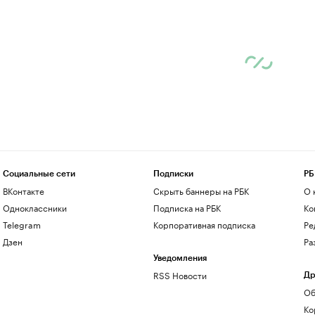
Социальные сети
Подписки
РБ
ВКонтакте
Скрыть баннеры на РБК
О 
Одноклассники
Подписка на РБК
Ко
Telegram
Корпоративная подписка
Ре
Дзен
Ра
Уведомления
RSS Новости
Др
Об
Ко