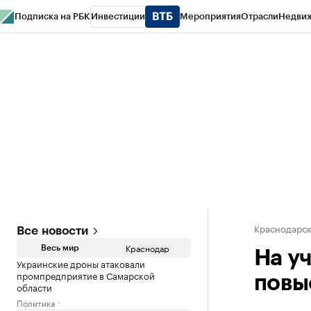
Подписка на РБК
Инвестиции
Мероприятия
Отрасли
Недви
РБК Курсы
РБК Life
Тренды
Визионеры
Национальные проекты
Горо
Газета
Спецпроекты СПб
Конференции СПб
Спецпроекты
Проверк
Краснодарск
Все новости
Краснодар
Весь мир
На у
Украинские дроны атаковали
промпредприятие в Самарской
повы
области
Политика