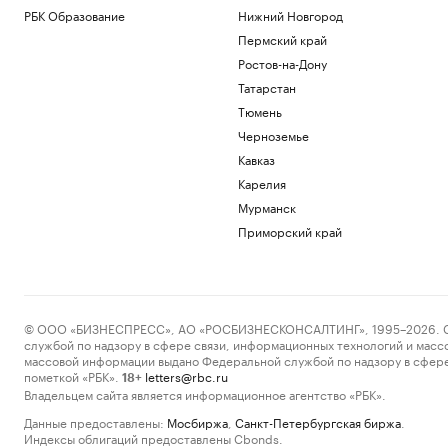
РБК Образование
Нижний Новгород
Пермский край
Ростов-на-Дону
Татарстан
Тюмень
Черноземье
Кавказ
Карелия
Мурманск
Приморский край
© ООО «БИЗНЕСПРЕСС», АО «РОСБИЗНЕСКОНСАЛТИНГ», 1995–2026. Сообщ
службой по надзору в сфере связи, информационных технологий и масс
массовой информации выдано Федеральной службой по надзору в сфере
пометкой «РБК».
letters@rbc.ru
18+
Владельцем сайта является информационное агентство «РБК».
Данные предоставлены:
Мосбиржа
,
Санкт-Петербургская биржа
.
Индексы облигаций предоставлены Cbonds.