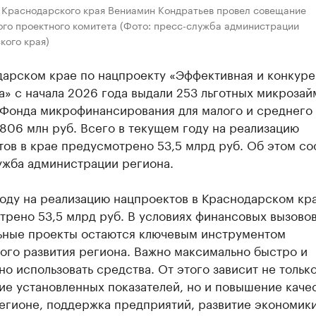
 Краснодарского края Вениамин Кондратьев провел совещание
ого проектного комитета (Фото: пресс-служба администрации
кого края)
дарском крае по нацпроекту «Эффективная и конкуре
» с начала 2026 года выдали 253 льготных микрозай
 Фонда микрофинансирования для малого и среднего
806 млн руб. Всего в текущем году на реализацию
тов в крае предусмотрено 53,5 млрд руб. Об этом с
ужба администрации региона.
году на реализацию нацпроектов в Краснодарском кр
трено 53,5 млрд руб. В условиях финансовых вызово
ьные проекты остаются ключевым инструментом
ого развития региона. Важно максимально быстро и
о использовать средства. От этого зависит не тольк
ие установленных показателей, но и повышение каче
егионе, поддержка предприятий, развитие экономики