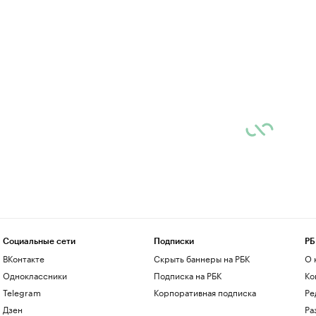
Социальные сети
Подписки
РБ
ВКонтакте
Скрыть баннеры на РБК
О 
Одноклассники
Подписка на РБК
Ко
Telegram
Корпоративная подписка
Ре
Дзен
Ра