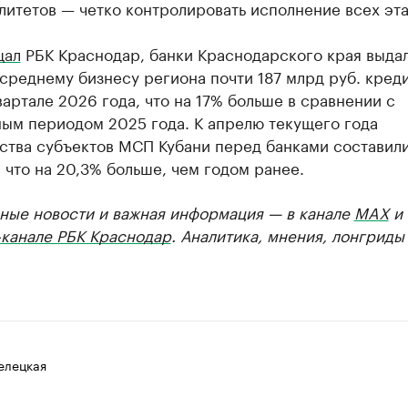
итетов — четко контролировать исполнение всех эта
щал
РБК Краснодар, банки Краснодарского края выда
среднему бизнесу региона почти 187 млрд руб. креди
артале 2026 года, что на 17% больше в сравнении с
ным периодом 2025 года. К апрелю текущего года
ства субъектов МСП Кубани перед банками составили
, что на 20,3% больше, чем годом ранее.
ные новости и важная информация — в канале
MAX
и
-канале РБК Краснодар
. Аналитика, мнения, лонгриды
елецкая