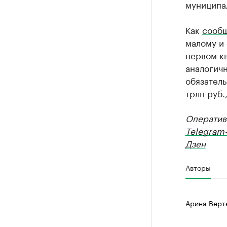
муниципал
Как
сооб
малому и 
первом кв
аналогич
обязатель
трлн руб.
Оператив
Telegram
Дзен
Авторы
Арина Верт