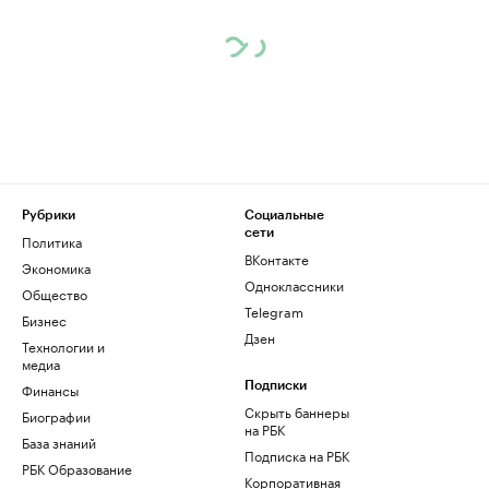
Рубрики
Социальные
сети
Политика
ВКонтакте
Экономика
Одноклассники
Общество
Telegram
Бизнес
Дзен
Технологии и
медиа
Финансы
Подписки
Скрыть баннеры
Биографии
на РБК
База знаний
Подписка на РБК
РБК Образование
Корпоративная