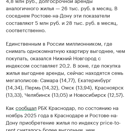
4,8 млн руб., долгосрочной аренды
аналогичного жилья — 26 тыс. руб. в месяц. В
соседнем Ростове-на-Дону эти показатели
составляют 5 млн руб. и 28 тыс. руб. в месяц,
соответственно.
Единственным в России миллионником, где
снимать однокомнатную квартиру выгоднее, чем
покупать, оказался Нижний Новгород с
индексом составляет 20,2. В зоне, где покупка
жилья выгоднее аренды, сейчас находятся семь
мегаполисов: Самара (14,77), Екатеринбург
(14,34), Пермь (14,32), Омск (13,94), Красноярск
(13,33), Челябинск (13,05) и Новосибирск (12,57).
Как
сообщал
РБК Краснодар, по состоянию на
ноябрь 2025 года в Краснодаре и Ростове-на-
Дону приобретение жилья по индексу price-to-
rent считалось более выгодным, чем