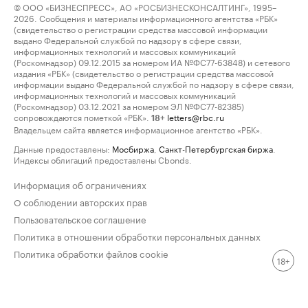
© ООО «БИЗНЕСПРЕСС», АО «РОСБИЗНЕСКОНСАЛТИНГ», 1995–
2026. Сообщения и материалы информационного агентства «РБК»
(свидетельство о регистрации средства массовой информации
выдано Федеральной службой по надзору в сфере связи,
информационных технологий и массовых коммуникаций
(Роскомнадзор) 09.12.2015 за номером ИА №ФС77-63848) и сетевого
издания «РБК» (свидетельство о регистрации средства массовой
информации выдано Федеральной службой по надзору в сфере связи,
информационных технологий и массовых коммуникаций
(Роскомнадзор) 03.12.2021 за номером ЭЛ №ФС77-82385)
сопровождаются пометкой «РБК».
letters@rbc.ru
18+
Владельцем сайта является информационное агентство «РБК».
Данные предоставлены:
Мосбиржа
,
Санкт-Петербургская биржа
.
Индексы облигаций предоставлены Cbonds.
Информация об ограничениях
О соблюдении авторских прав
Пользовательское соглашение
Политика в отношении обработки персональных данных
Политика обработки файлов cookie
18+