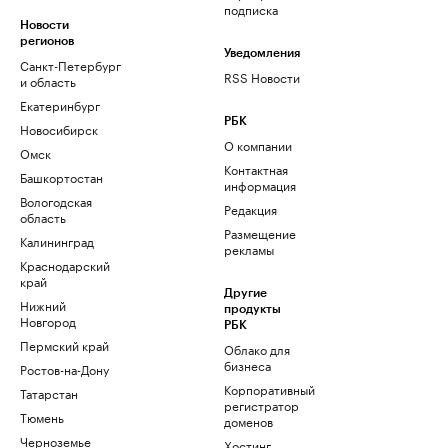
подписка
Новости
регионов
Уведомления
Санкт-Петербург
RSS Новости
и область
Екатеринбург
РБК
Новосибирск
О компании
Омск
Контактная
Башкортостан
информация
Вологодская
Редакция
область
Размещение
Калининград
рекламы
Краснодарский
край
Другие
Нижний
продукты
Новгород
РБК
Пермский край
Облако для
бизнеса
Ростов-на-Дону
Корпоративный
Татарстан
регистратор
Тюмень
доменов
Черноземье
Хостинг