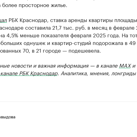
а более просторное жилье.
щал
РБК Краснодар, ставка аренды квартиры площадь
раснодаре составила 21,7 тыс. руб. в месяц в феврале
 на 4,5% меньше показателя февраля 2025 года. На то
ебольших однушек и квартир-студий подорожала в 49
ованных 70, в 21 городе — подешевела.
ные новости и важная информация — в канале
MAX
и
-канале РБК Краснодар
. Аналитика, мнения, лонгриды
авыдова