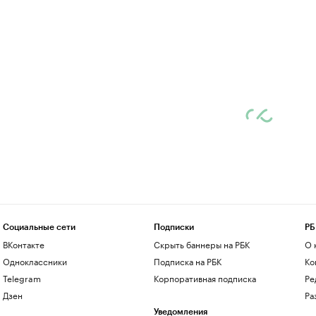
Социальные сети
Подписки
РБ
ВКонтакте
Скрыть баннеры на РБК
О 
Одноклассники
Подписка на РБК
Ко
Telegram
Корпоративная подписка
Ре
Дзен
Ра
Уведомления