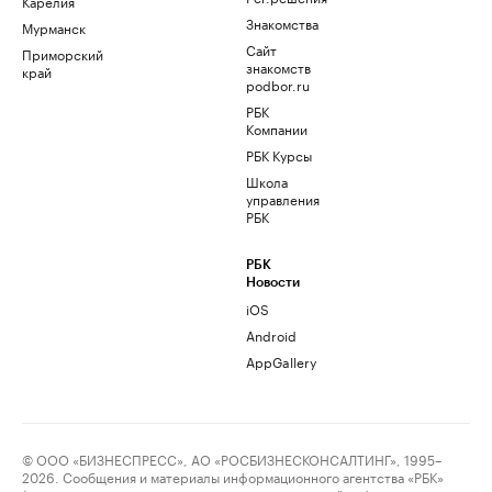
Карелия
Знакомства
Мурманск
Сайт
Приморский
знакомств
край
podbor.ru
РБК
Компании
РБК Курсы
Школа
управления
РБК
РБК
Новости
iOS
Android
AppGallery
© ООО «БИЗНЕСПРЕСС», АО «РОСБИЗНЕСКОНСАЛТИНГ», 1995–
2026. Сообщения и материалы информационного агентства «РБК»