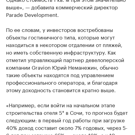
выше», — добавила коммерческий директор
Parade Development.
По ее словам, у инвесторов востребованы
объекты гостиничного типа, которые могут
находиться в некотором отдалении от пляжей,
но иметь собственную инфраструктуру. Как
отметил управляющий партнер девелоперской
компании Gravion Юрий Неманежин, обычно
такие объекты находятся под управлением
профессионального оператора, и благодаря
этому доходность становится кратно выше.
«Например, если войти на начальном этапе
строительства отеля 5* в Сочи, то прогноз будет
следующим: в первый год работы при загрузке
40% доход составит около 7% годовых, через 5-
6 лет при загрузке 65% — около 16%, а к 10