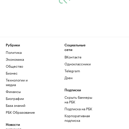
Рубрики
Социальные
сети
Политика
ВКонтакте
Экономика
Одноклассники
Общество
Telegram
Бизнес
Дзен
Технологии и
медиа
Финансы
Подписки
Скрыть баннеры
Биографии
на РБК
База знаний
Подписка на РБК
РБК Образование
Корпоративная
подписка
Новости