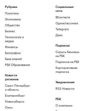
Рубрики
Социальные
сети
Политика
ВКонтакте
Экономика
Одноклассники
Общество
Telegram
Бизнес
Дзен
Технологии и
медиа
Финансы
Подписки
Скрыть баннеры
Биографии
на РБК
База знаний
Подписка на РБК
РБК Образование
Корпоративная
подписка
Новости
регионов
Уведомления
Санкт-Петербург
RSS Новости
и область
Екатеринбург
РБК
Новосибирск
О компании
Омск
Контактная