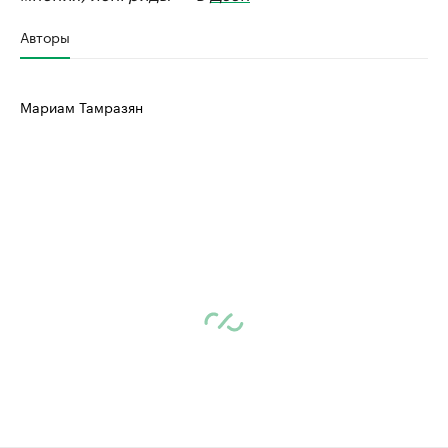
Авторы
Мариам Тамразян