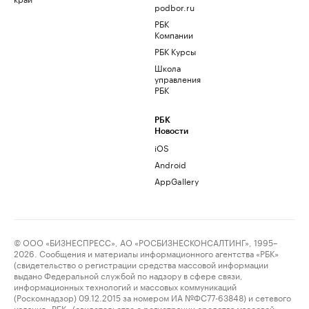
podbor.ru
РБК
Компании
РБК Курсы
Школа
управления
РБК
РБК
Новости
iOS
Android
AppGallery
© ООО «БИЗНЕСПРЕСС», АО «РОСБИЗНЕСКОНСАЛТИНГ», 1995–
2026. Сообщения и материалы информационного агентства «РБК»
(свидетельство о регистрации средства массовой информации
выдано Федеральной службой по надзору в сфере связи,
информационных технологий и массовых коммуникаций
(Роскомнадзор) 09.12.2015 за номером ИА №ФС77-63848) и сетевого
издания «РБК» (свидетельство о регистрации средства массовой