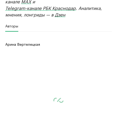
канале
MAX
и
Telegram-канале РБК Краснодар
. Аналитика,
мнения, лонгриды — в
Дзен
Авторы
Арина Вертелецкая