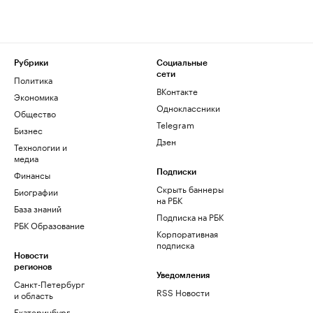
Рубрики
Социальные
сети
Политика
ВКонтакте
Экономика
Одноклассники
Общество
Telegram
Бизнес
Дзен
Технологии и
медиа
Финансы
Подписки
Скрыть баннеры
Биографии
на РБК
База знаний
Подписка на РБК
РБК Образование
Корпоративная
подписка
Новости
регионов
Уведомления
Санкт-Петербург
RSS Новости
и область
Екатеринбург