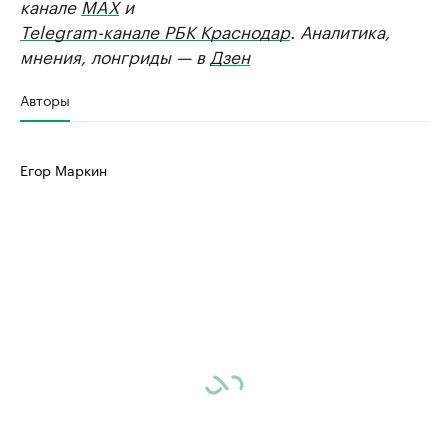
канале
MAX
и
Telegram-канале РБК Краснодар
. Аналитика,
мнения, лонгриды — в
Дзен
Авторы
Егор Маркин