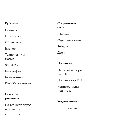
Рубрики
Социальные
сети
Политика
ВКонтакте
Экономика
Одноклассники
Общество
Telegram
Бизнес
Дзен
Технологии и
медиа
Финансы
Подписки
Скрыть баннеры
Биографии
на РБК
База знаний
Подписка на РБК
РБК Образование
Корпоративная
подписка
Новости
регионов
Уведомления
Санкт-Петербург
RSS Новости
и область
Екатеринбург