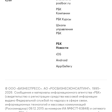
podbor.ru
РБК
Компании
РБК Курсы
Школа
управления
РБК
РБК
Новости
iOS
Android
AppGallery
© ООО «БИЗНЕСПРЕСС», АО «РОСБИЗНЕСКОНСАЛТИНГ», 1995–
2026. Сообщения и материалы информационного агентства «РБК»
(свидетельство о регистрации средства массовой информации
выдано Федеральной службой по надзору в сфере связи,
информационных технологий и массовых коммуникаций
(Роскомнадзор) 09.12.2015 за номером ИА №ФС77-63848) и сетевого
издания «РБК» (свидетельство о регистрации средства массовой