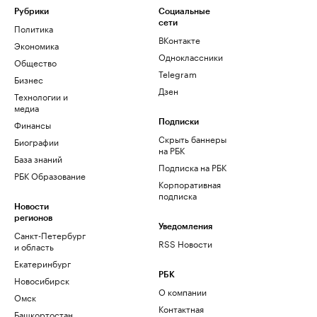
Рубрики
Социальные
сети
Политика
ВКонтакте
Экономика
Одноклассники
Общество
Telegram
Бизнес
Дзен
Технологии и
медиа
Финансы
Подписки
Скрыть баннеры
Биографии
на РБК
База знаний
Подписка на РБК
РБК Образование
Корпоративная
подписка
Новости
регионов
Уведомления
Санкт-Петербург
RSS Новости
и область
Екатеринбург
РБК
Новосибирск
О компании
Омск
Контактная
Башкортостан