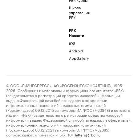
Школа
управления
РБК
РБК
Новости
iOS
Android
AppGallery
© ООО «БИЗНЕСПРЕСС», АО «РОСБИЗНЕСКОНСАЛТИНГ», 1995–
2026. Сообщения и материалы информационного агентства «РБК»
(свидетельство о регистрации средства массовой информации
выдано Федеральной службой по надзору в сфере связи,
информационных технологий и массовых коммуникаций
(Роскомнадзор) 09.12.2015 за номером ИА №ФС77-63848) и сетевого
издания «РБК» (свидетельство о регистрации средства массовой
информации выдано Федеральной службой по надзору в сфере связи,
информационных технологий и массовых коммуникаций
(Роскомнадзор) 03.12.2021 за номером ЭЛ №ФС77-82385)
сопровождаются пометкой «РБК».
letters@rbc.ru
18+