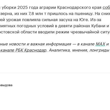
м уборки 2025 года аграрии Краснодарского края
соб
т зерна, из них 7,8 млн т пришлось на пшеницу. На сн
ей урожая повлияла сильная засуха на Юге. Из-за
иятных погодных условий в девяти районах Кубани и 
остовской области вводили режим чрезвычайной ситу
ные новости и важная информация — в канале
MAX
и
-канале РБК Краснодар
. Аналитика, мнения, лонгриды
авыдова