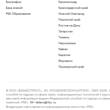
Биографии
Калининград
База знаний
Краснодарский край
РБК Образование
Нижний Новгород
Пермский край
Ростов-на-Дону
Татарстан
Тюмень
Черноземье
Кавказ
Карелия
Мурманск
Приморский край
© ООО «БИЗНЕСПРЕСС», АО «РОСБИЗНЕСКОНСАЛТИНГ», 1995–2026. Сообщ
службой по надзору в сфере связи, информационных технологий и масс
массовой информации выдано Федеральной службой по надзору в сфере
пометкой «РБК».
letters@rbc.ru
18+
Владельцем сайта является информационное агентство «РБК».