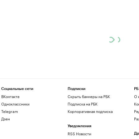
Социальные сети
Подписки
РБ
ВКонтакте
Скрыть баннеры на РБК
О 
Одноклассники
Подписка на РБК
Ко
Telegram
Корпоративная подписка
Ре
Дзен
Ра
Уведомления
RSS Новости
Др