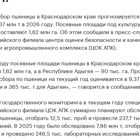
сбор пшеницы в Краснодарском крае прогнозируется
37 млн т в 2026 году. Посевные площади под культуру
оставляют 1,62 млн га. Об этом сообщили в пресс-с
ийского филиала центра оценки безопасности и каче
и агропромышленного комплекса (ЦОК АПК).
году посевные площади пшеницы в Краснодарском кр
 1,62 млн га, а в Республике Адыгея — 90 тыс. га. Пр
сбора по пшенице на текущий год оценивается в 9,37
и и 365 тыс. т для Адыгеи», — говорится в сообщении
 государственного мониторинга в текущем году спец
ийского филиала ЦОК АПК суммарно планируют обсл
 пшеницы, отобрать 12,5 тыс. проб и провести 237,7 ты
ний. В 2025 году было обследовано 7,86 млн т, отобр
 и проведено 246,5 тыс. лабораторных исследований