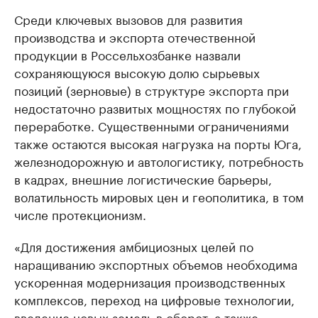
Среди ключевых вызовов для развития
производства и экспорта отечественной
продукции в Россельхозбанке назвали
сохраняющуюся высокую долю сырьевых
позиций (зерновые) в структуре экспорта при
недостаточно развитых мощностях по глубокой
переработке. Существенными ограничениями
также остаются высокая нагрузка на порты Юга,
железнодорожную и автологистику, потребность
в кадрах, внешние логистические барьеры,
волатильность мировых цен и геополитика, в том
числе протекционизм.
«Для достижения амбициозных целей по
наращиванию экспортных объемов необходима
ускоренная модернизация производственных
комплексов, переход на цифровые технологии,
введение новых земель в оборот, а также