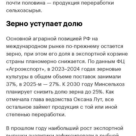
почти половина — продукция переработки
сельхозсырья.
Зерно уступает долю
Основной аграрной позицией РФ на
международном рынке по-прежнему остается
зерно, при этом его доля в экспортной корзине
страны планомерно снижается. По данным ФЦ
«Агроэкспорт», в 2023–2024 годах зерновые
культуры в общем объеме поставок занимали
37%, в 2025-м — 27%. К 2030 году Минсельхоз
планирует снизить долю зерна до 25%. Как
отмечала глава ведомства Оксана Лут, все
остальное займет продукция с той или иной
степенью переработки.
В прошлом году наибольший рост экспортной
выручки аналитики зафиксировали в рыбной