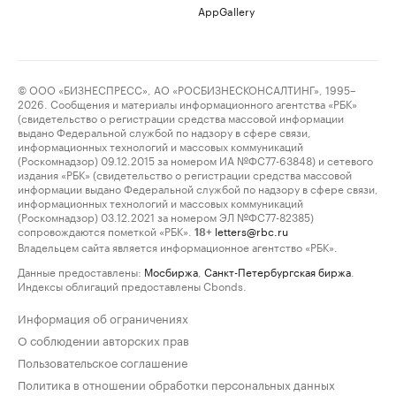
AppGallery
© ООО «БИЗНЕСПРЕСС», АО «РОСБИЗНЕСКОНСАЛТИНГ», 1995–
2026. Сообщения и материалы информационного агентства «РБК»
(свидетельство о регистрации средства массовой информации
выдано Федеральной службой по надзору в сфере связи,
информационных технологий и массовых коммуникаций
(Роскомнадзор) 09.12.2015 за номером ИА №ФС77-63848) и сетевого
издания «РБК» (свидетельство о регистрации средства массовой
информации выдано Федеральной службой по надзору в сфере связи,
информационных технологий и массовых коммуникаций
(Роскомнадзор) 03.12.2021 за номером ЭЛ №ФС77-82385)
сопровождаются пометкой «РБК».
letters@rbc.ru
18+
Владельцем сайта является информационное агентство «РБК».
Данные предоставлены:
Мосбиржа
,
Санкт-Петербургская биржа
.
Индексы облигаций предоставлены Cbonds.
Информация об ограничениях
О соблюдении авторских прав
Пользовательское соглашение
Политика в отношении обработки персональных данных