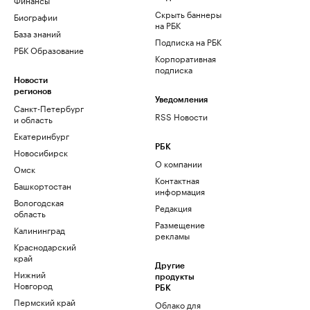
Скрыть баннеры
Биографии
на РБК
База знаний
Подписка на РБК
РБК Образование
Корпоративная
подписка
Новости
регионов
Уведомления
Санкт-Петербург
RSS Новости
и область
Екатеринбург
РБК
Новосибирск
О компании
Омск
Контактная
Башкортостан
информация
Вологодская
Редакция
область
Размещение
Калининград
рекламы
Краснодарский
край
Другие
Нижний
продукты
Новгород
РБК
Пермский край
Облако для