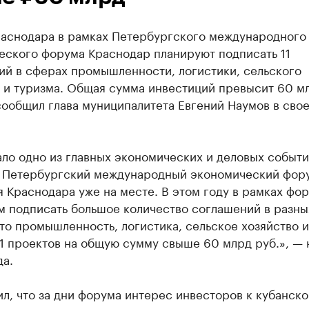
раснодара в рамках Петербургского международного
еского форума Краснодар планируют подписать 11
ий в сферах промышленности, логистики, сельского
 и туризма. Общая сумма инвестиций превысит 60 мл
сообщил глава муниципалитета Евгений Наумов в сво
ло одно из главных экономических и деловых событ
 Петербургский международный экономический фор
 Краснодара уже на месте. В этом году в рамках фо
м подписать большое количество соглашений в разны
то промышленность, логистика, сельское хозяйство и
1 проектов на общую сумму свыше 60 млрд руб.», — 
да.
л, что за дни форума интерес инвесторов к кубанско