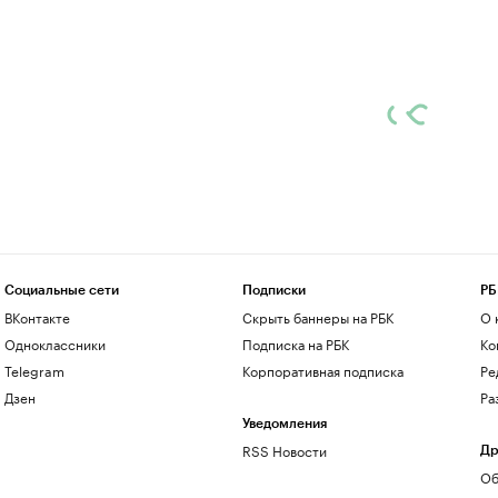
Социальные сети
Подписки
РБ
ВКонтакте
Скрыть баннеры на РБК
О 
Одноклассники
Подписка на РБК
Ко
Telegram
Корпоративная подписка
Ре
Дзен
Ра
Уведомления
RSS Новости
Др
Об