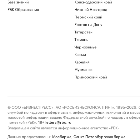
База знаний
Краснодарский край
РБК Образование
Нижний Новгород
Пермский край
Ростов-на-Дону
Татарстан
Тюмень
Черноземье
Кавказ
Карелия
Мурманск
Приморский край
© ООО «БИЗНЕСПРЕСС», АО «РОСБИЗНЕСКОНСАЛТИНГ», 1995–2026. Сообщ
службой по надзору в сфере связи, информационных технологий и масс
массовой информации выдано Федеральной службой по надзору в сфере
пометкой «РБК».
letters@rbc.ru
18+
Владельцем сайта является информационное агентство «РБК».
Данные предоставлены:
Мосбиржа
,
Санкт-Петербургская биржа
.