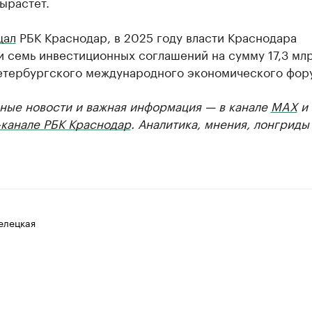
ырастет.
щал
РБК Краснодар, в 2025 году власти Краснодара
 семь инвестиционных соглашений на сумму 17,3 млр
етербургского международного экономического фор
ные новости и важная информация — в канале
MAX
и
-канале РБК Краснодар
. Аналитика, мнения, лонгриды
елецкая