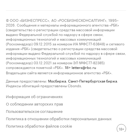
© ООО «БИЗНЕСПРЕСС», АО «РОСБИЗНЕСКОНСАЛТИНГ», 1995–
2026. Сообщения и материалы информационного агентства «РБК»
(свидетельство о регистрации средства массовой информации
выдано Федеральной службой по надзору в сфере связи,
информационных технологий и массовых коммуникаций
(Роскомнадзор) 09.12.2015 за номером ИА №ФС77-63848) и сетевого
издания «РБК» (свидетельство о регистрации средства массовой
информации выдано Федеральной службой по надзору в сфере связи,
информационных технологий и массовых коммуникаций
(Роскомнадзор) 03.12.2021 за номером ЭЛ №ФС77-82385)
сопровождаются пометкой «РБК».
letters@rbc.ru
18+
Владельцем сайта является информационное агентство «РБК».
Данные предоставлены:
Мосбиржа
,
Санкт-Петербургская биржа
.
Индексы облигаций предоставлены Cbonds.
Информация об ограничениях
О соблюдении авторских прав
Пользовательское соглашение
Политика в отношении обработки персональных данных
Политика обработки файлов cookie
18+