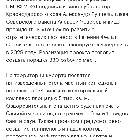
ПМЭФ-2026 подписали вице-губернатор
Краснодарского края Александр Руппель, глава
Северского района Алексей Чеверев и вице-
президент ГК «Точно» по развитию
стратегических партнерств Евгений Фельд.
Строительство проекта планируется завершить
в 2029 году. Реализация проекта позволит
создать порядка 330 рабочих мест.
На территории курорта появятся
пятизвездочный отель, частный коттеджный
поселок на 174 виллы и акватермальный
комплекс площадью 5 тыс. кв. м.
Оздоровительный спа-центр будет включать
бассейны-чаши под открытым небом и 15 видов
бань и саун. Также проектом предусмотрено
создание теннисного и падел-кортов,
ресторанов, амфитеатра для концертов и