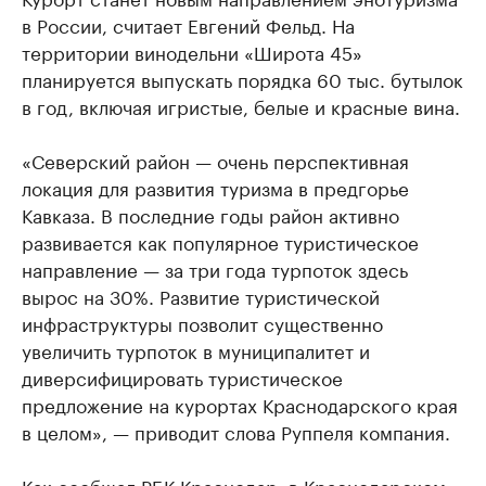
в России, считает Евгений Фельд. На
территории винодельни «Широта 45»
планируется выпускать порядка 60 тыс. бутылок
в год, включая игристые, белые и красные вина.
«Северский район — очень перспективная
локация для развития туризма в предгорье
Кавказа. В последние годы район активно
развивается как популярное туристическое
направление — за три года турпоток здесь
вырос на 30%. Развитие туристической
инфраструктуры позволит существенно
увеличить турпоток в муниципалитет и
диверсифицировать туристическое
предложение на курортах Краснодарского края
в целом», — приводит слова Руппеля компания.
Как
сообщал
РБК Краснодар, в Краснодарском