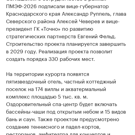
ПМЭФ-2026 подписали вице-губернатор
Краснодарского края Александр Руппель, глава
Северского района Алексей Чеверев и вице-
президент ГК «Точно» по развитию
стратегических партнерств Евгений Фельд.
Строительство проекта планируется завершить
в 2029 году. Реализация проекта позволит
создать порядка 330 рабочих мест.
На территории курорта появятся
пятизвездочный отель, частный коттеджный
поселок на 174 виллы и акватермальный
комплекс площадью 5 тыс. кв. м.
Оздоровительный спа-центр будет включать
бассейны-чаши под открытым небом и 15 видов
бань и саун. Также проектом предусмотрено
создание теннисного и падел-кортов,
ресторанов, амфитеатра для концертов и