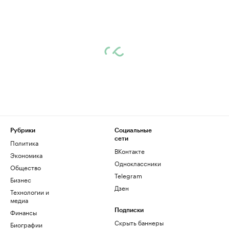
Рубрики
Социальные
сети
Политика
ВКонтакте
Экономика
Одноклассники
Общество
Telegram
Бизнес
Дзен
Технологии и
медиа
Финансы
Подписки
Скрыть баннеры
Биографии