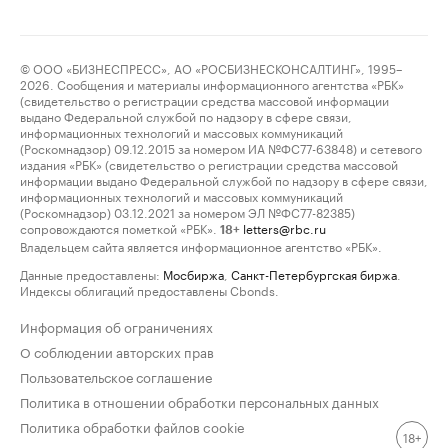
© ООО «БИЗНЕСПРЕСС», АО «РОСБИЗНЕСКОНСАЛТИНГ», 1995–
2026. Сообщения и материалы информационного агентства «РБК»
(свидетельство о регистрации средства массовой информации
выдано Федеральной службой по надзору в сфере связи,
информационных технологий и массовых коммуникаций
(Роскомнадзор) 09.12.2015 за номером ИА №ФС77-63848) и сетевого
издания «РБК» (свидетельство о регистрации средства массовой
информации выдано Федеральной службой по надзору в сфере связи,
информационных технологий и массовых коммуникаций
(Роскомнадзор) 03.12.2021 за номером ЭЛ №ФС77-82385)
сопровождаются пометкой «РБК».
letters@rbc.ru
18+
Владельцем сайта является информационное агентство «РБК».
Данные предоставлены:
Мосбиржа
,
Санкт-Петербургская биржа
.
Индексы облигаций предоставлены Cbonds.
Информация об ограничениях
О соблюдении авторских прав
Пользовательское соглашение
Политика в отношении обработки персональных данных
Политика обработки файлов cookie
18+