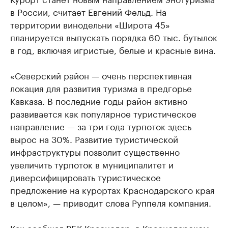
в России, считает Евгений Фельд. На
территории винодельни «Широта 45»
планируется выпускать порядка 60 тыс. бутылок
в год, включая игристые, белые и красные вина.
«Северский район — очень перспективная
локация для развития туризма в предгорье
Кавказа. В последние годы район активно
развивается как популярное туристическое
направление — за три года турпоток здесь
вырос на 30%. Развитие туристической
инфраструктуры позволит существенно
увеличить турпоток в муниципалитет и
диверсифицировать туристическое
предложение на курортах Краснодарского края
в целом», — приводит слова Руппеля компания.
Как
сообщал
РБК Краснодар, в Краснодарском