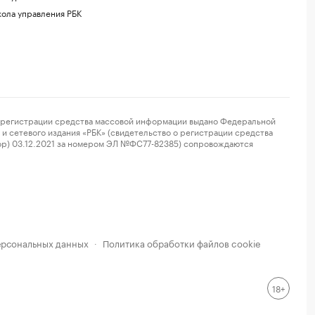
ола управления РБК
регистрации средства массовой информации выдано Федеральной
и сетевого издания «РБК» (свидетельство о регистрации средства
ор) 03.12.2021 за номером ЭЛ №ФС77-82385) сопровождаются
ерсональных данных
Политика обработки файлов cookie
·
18+