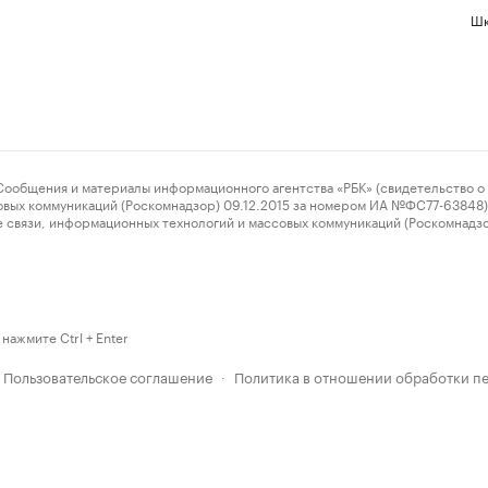
Шк
ения и материалы информационного агентства «РБК» (свидетельство о 
овых коммуникаций (Роскомнадзор) 09.12.2015 за номером ИА №ФС77-63848) 
 связи, информационных технологий и массовых коммуникаций (Роскомнадз
нажмите Ctrl + Enter
Пользовательское соглашение
Политика в отношении обработки п
·