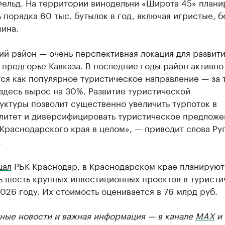
Фельд. На территории винодельни «Широта 45» плани
 порядка 60 тыс. бутылок в год, включая игристые, б
ина.
й район — очень перспективная локация для развит
 предгорье Кавказа. В последние годы район активно
ся как популярное туристическое направление — за 
здесь вырос на 30%. Развитие туристической
уктуры позволит существенно увеличить турпоток в
литет и диверсифицировать туристическое предложе
Краснодарского края в целом», — приводит слова Ру
.
щал
РБК Краснодар, в Краснодарском крае планируют
ь шесть крупных инвестиционных проектов в туристи
026 году. Их стоимость оценивается в 76 млрд руб.
ные новости и важная информация — в канале
MAX
и