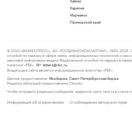
Кавказ
Карелия
Мурманск
Приморский край
© ООО «БИЗНЕСПРЕСС», АО «РОСБИЗНЕСКОНСАЛТИНГ», 1995–2026. Сообщ
службой по надзору в сфере связи, информационных технологий и масс
массовой информации выдано Федеральной службой по надзору в сфере
пометкой «РБК».
letters@rbc.ru
18+
Владельцем сайта является информационное агентство «РБК».
Данные предоставлены:
Мосбиржа
,
Санкт-Петербургская биржа
.
Индексы облигаций предоставлены Cbonds.
Чтобы отправить редакции сообщение, выделите часть текста в статье и 
Информация об ограничениях
О соблюдении авторских прав
·
·