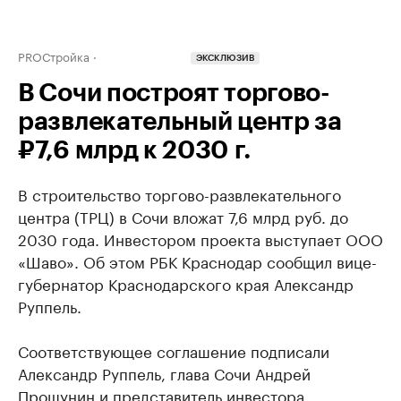
PROСтройка
ЭКСКЛЮЗИВ
В Сочи построят торгово-
развлекательный центр за
₽7,6 млрд к 2030 г.
В строительство торгово-развлекательного
центра (ТРЦ) в Сочи вложат 7,6 млрд руб. до
2030 года. Инвестором проекта выступает ООО
«Шаво». Об этом РБК Краснодар сообщил вице-
губернатор Краснодарского края Александр
Руппель.
Соответствующее соглашение подписали
Александр Руппель, глава Сочи Андрей
Прошунин и представитель инвестора