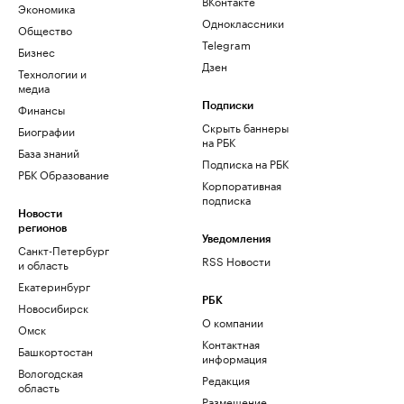
ВКонтакте
Экономика
Одноклассники
Общество
Telegram
Бизнес
Дзен
Технологии и
медиа
Финансы
Подписки
Скрыть баннеры
Биографии
на РБК
База знаний
Подписка на РБК
РБК Образование
Корпоративная
подписка
Новости
регионов
Уведомления
Санкт-Петербург
RSS Новости
и область
Екатеринбург
РБК
Новосибирск
О компании
Омск
Контактная
Башкортостан
информация
Вологодская
Редакция
область
Размещение