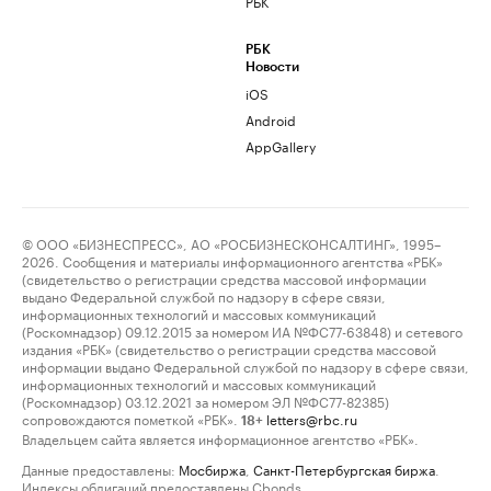
РБК
РБК
Новости
iOS
Android
AppGallery
© ООО «БИЗНЕСПРЕСС», АО «РОСБИЗНЕСКОНСАЛТИНГ», 1995–
2026. Сообщения и материалы информационного агентства «РБК»
(свидетельство о регистрации средства массовой информации
выдано Федеральной службой по надзору в сфере связи,
информационных технологий и массовых коммуникаций
(Роскомнадзор) 09.12.2015 за номером ИА №ФС77-63848) и сетевого
издания «РБК» (свидетельство о регистрации средства массовой
информации выдано Федеральной службой по надзору в сфере связи,
информационных технологий и массовых коммуникаций
(Роскомнадзор) 03.12.2021 за номером ЭЛ №ФС77-82385)
сопровождаются пометкой «РБК».
letters@rbc.ru
18+
Владельцем сайта является информационное агентство «РБК».
Данные предоставлены:
Мосбиржа
,
Санкт-Петербургская биржа
.
Индексы облигаций предоставлены Cbonds.