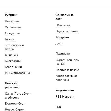
Рубрики
Социальные
сети
Политика
ВКонтакте
Экономика
Одноклассники
Общество
Telegram
Бизнес
Дзен
Технологии и
медиа
Финансы
Подписки
Скрыть баннеры
Биографии
на РБК
База знаний
Подписка на РБК
РБК Образование
Корпоративная
подписка
Новости
регионов
Уведомления
Санкт-Петербург
RSS Новости
и область
Екатеринбург
РБК
Новосибирск