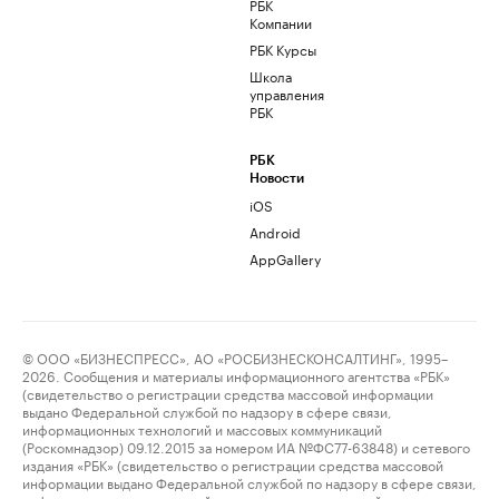
РБК
Компании
РБК Курсы
Школа
управления
РБК
РБК
Новости
iOS
Android
AppGallery
© ООО «БИЗНЕСПРЕСС», АО «РОСБИЗНЕСКОНСАЛТИНГ», 1995–
2026. Сообщения и материалы информационного агентства «РБК»
(свидетельство о регистрации средства массовой информации
выдано Федеральной службой по надзору в сфере связи,
информационных технологий и массовых коммуникаций
(Роскомнадзор) 09.12.2015 за номером ИА №ФС77-63848) и сетевого
издания «РБК» (свидетельство о регистрации средства массовой
информации выдано Федеральной службой по надзору в сфере связи,