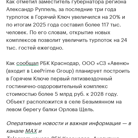
Как отметил заместитель губернатора региона
Александр Руппель, за последние три года
турпоток в Горячий Ключ увеличился на 20% и
по итогам 2025 года составил более 117 тыс.
человек. По его словам, открытие новых
комплексов позволит увеличить турпоток на 24
тыс. гостей ежегодно.
Как
сообщал
РБК Краснодар, ООО «СЗ «Авеню»
(входит в LeePrime Group) планирует построить
в Горячем Ключе первый пятизвездочный
гостинично-оздоровительный комплекс
стоимостью более 5 млрд руб. к 2028 году.
Объект расположится в селе Безымянном на
левом берегу балки Орлова Щель.
Оперативные новости и важная информация — в
канале
MAX
и
Telegram-канале РБК Краснодар
. Аналитика,