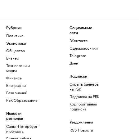
Рубрики
Социальные
сети
Политика
ВКонтакте
Экономика
Одноклассники
Общество
Telegram
Бизнес
Дзен
Технологии и
медиа
Финансы
Подписки
Скрыть баннеры
Биографии
на РБК
База знаний
Подписка на РБК
РБК Образование
Корпоративная
подписка
Новости
регионов
Уведомления
Санкт-Петербург
RSS Новости
и область
Екатеринбург