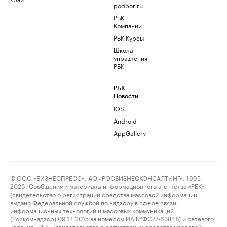
podbor.ru
РБК
Компании
РБК Курсы
Школа
управления
РБК
РБК
Новости
iOS
Android
AppGallery
© ООО «БИЗНЕСПРЕСС», АО «РОСБИЗНЕСКОНСАЛТИНГ», 1995–
2026. Сообщения и материалы информационного агентства «РБК»
(свидетельство о регистрации средства массовой информации
выдано Федеральной службой по надзору в сфере связи,
информационных технологий и массовых коммуникаций
(Роскомнадзор) 09.12.2015 за номером ИА №ФС77-63848) и сетевого
издания «РБК» (свидетельство о регистрации средства массовой